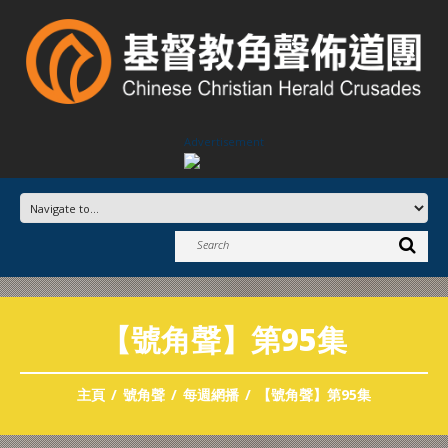
Advertisement
【號角聲】第95集
主頁
號角聲
每週網播
【號角聲】第95集