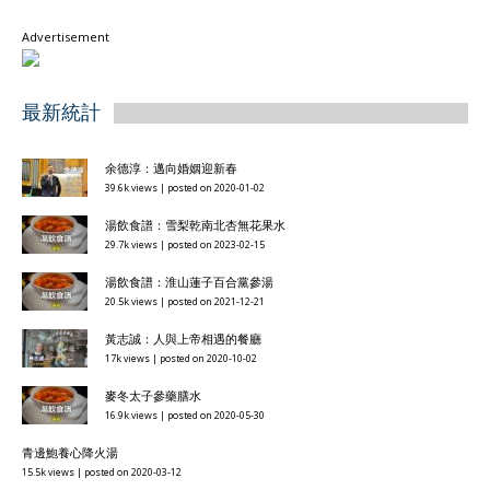
Advertisement
最新統計
余德淳：邁向婚姻迎新春
39.6k views
|
posted on 2020-01-02
湯飲食譜：雪梨乾南北杏無花果水
29.7k views
|
posted on 2023-02-15
湯飲食譜：淮山蓮子百合黨參湯
20.5k views
|
posted on 2021-12-21
黃志誠：人與上帝相遇的餐廳
17k views
|
posted on 2020-10-02
麥冬太子參藥膳水
16.9k views
|
posted on 2020-05-30
青邊鮑養心降火湯
15.5k views
|
posted on 2020-03-12