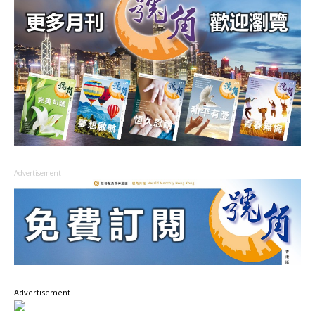
Advertisement
Advertisement