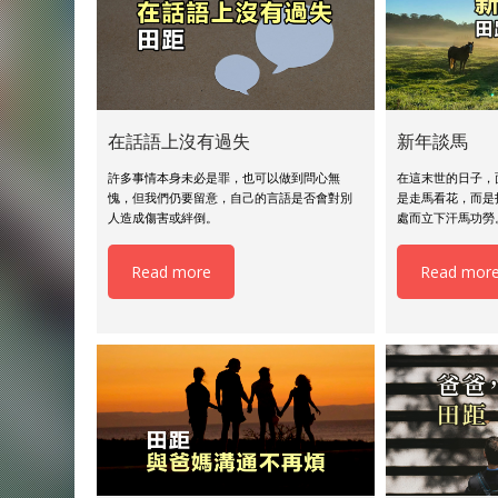
在話語上沒有過失
新年談馬
許多事情本身未必是罪，也可以做到問心無
在這末世的日子，
愧，但我們仍要留意，自己的言語是否會對別
是走馬看花，而是
人造成傷害或絆倒。
處而立下汗馬功勞
Read more
Read mor