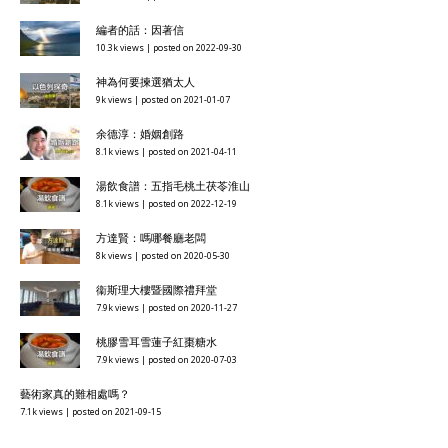
編者的話：因著信
10.3k views
|
posted on 2022-09-30
神為何要揀選猶太人
9k views
|
posted on 2021-01-07
余德淳：婚姻創路
8.1k views
|
posted on 2021-04-11
湯飲食譜：五指毛桃土茯苓淮山
8.1k views
|
posted on 2022-12-19
方達賢：嗎哪餐廳老闆
8k views
|
posted on 2020-05-30
衞斯理大樓暨國際禮拜堂
7.9k views
|
posted on 2020-11-27
桃膠雪耳雪蓮子紅棗糖水
7.9k views
|
posted on 2020-07-03
藝術家真的難相處嗎？
7.1k views
|
posted on 2021-09-15