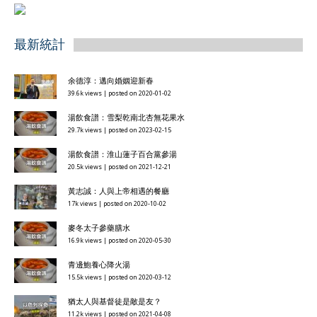
最新統計
余德淳：邁向婚姻迎新春
39.6k views
|
posted on 2020-01-02
湯飲食譜：雪梨乾南北杏無花果水
29.7k views
|
posted on 2023-02-15
湯飲食譜：淮山蓮子百合黨參湯
20.5k views
|
posted on 2021-12-21
黃志誠：人與上帝相遇的餐廳
17k views
|
posted on 2020-10-02
麥冬太子參藥膳水
16.9k views
|
posted on 2020-05-30
青邊鮑養心降火湯
15.5k views
|
posted on 2020-03-12
猶太人與基督徒是敵是友？
11.2k views
|
posted on 2021-04-08