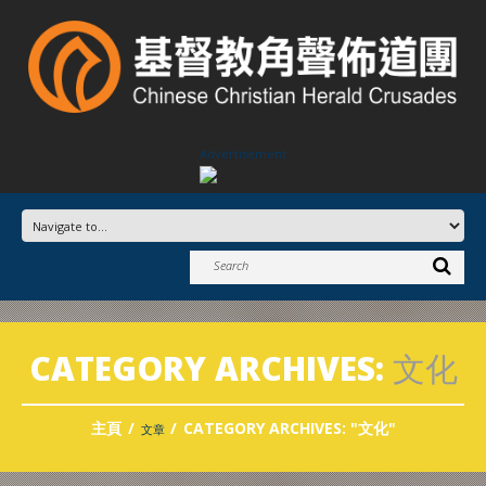
Advertisement
CATEGORY ARCHIVES:
文化
主頁
CATEGORY ARCHIVES: "文化"
文章