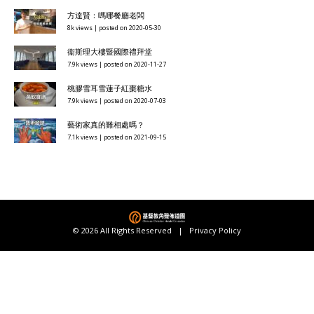
方達賢：嗎哪餐廳老闆
8k views
|
posted on 2020-05-30
衞斯理大樓暨國際禮拜堂
7.9k views
|
posted on 2020-11-27
桃膠雪耳雪蓮子紅棗糖水
7.9k views
|
posted on 2020-07-03
藝術家真的難相處嗎？
7.1k views
|
posted on 2021-09-15
© 2026 All Rights Reserved |
Privacy Policy