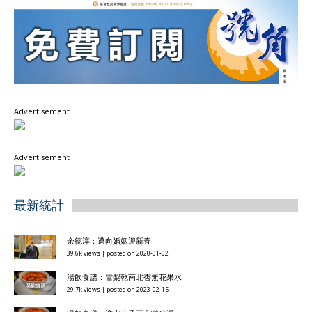
Advertisement
Advertisement
最新統計
余德淳：邁向婚姻迎新春
39.6k views
|
posted on 2020-01-02
湯飲食譜：雪梨乾南北杏無花果水
29.7k views
|
posted on 2023-02-15