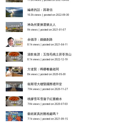
11.2k views
|
posted on 2021-04-08
編者的話：因著信
10.3k views
|
posted on 2022-09-30
神為何要揀選猶太人
9k views
|
posted on 2021-01-07
余德淳：婚姻創路
8.1k views
|
posted on 2021-04-11
湯飲食譜：五指毛桃土茯苓淮山
8.1k views
|
posted on 2022-12-19
方達賢：嗎哪餐廳老闆
8k views
|
posted on 2020-05-30
衞斯理大樓暨國際禮拜堂
7.9k views
|
posted on 2020-11-27
桃膠雪耳雪蓮子紅棗糖水
7.9k views
|
posted on 2020-07-03
藝術家真的難相處嗎？
7.1k views
|
posted on 2021-09-15