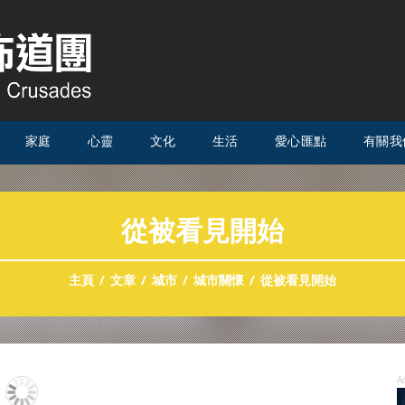
家庭
心靈
文化
生活
愛心匯點
有關我
從被看見開始
主頁
文章
城市
城市關懷
從被看見開始
A