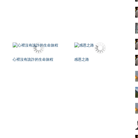
心裡沒有詭詐的生命旅程
感恩之路