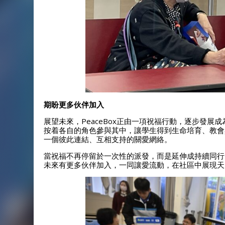
期盼更多伙伴加入
展望未來，PeaceBox正由一項祝福行動，逐步發
按着各自的角色參與其中，讓學生得到生命培育、教會
一個彼此連結、互相支持的關愛網絡。
當祝福不再停留於一次性的派發，而是延伸成持續同行
未來有更多伙伴加入，一同讓愛流動，在社區中展現天