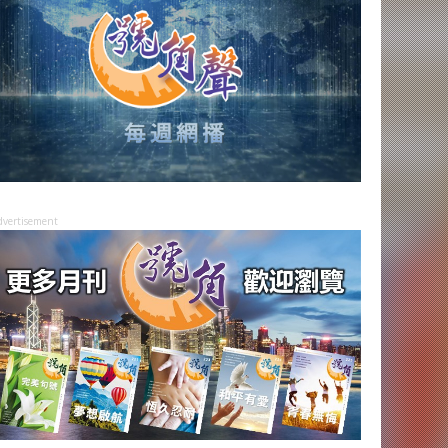
dvertisement