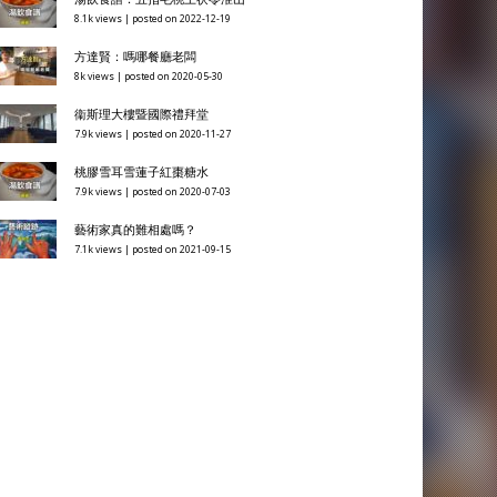
8.1k views
|
posted on 2022-12-19
方達賢：嗎哪餐廳老闆
8k views
|
posted on 2020-05-30
衞斯理大樓暨國際禮拜堂
7.9k views
|
posted on 2020-11-27
桃膠雪耳雪蓮子紅棗糖水
7.9k views
|
posted on 2020-07-03
藝術家真的難相處嗎？
7.1k views
|
posted on 2021-09-15