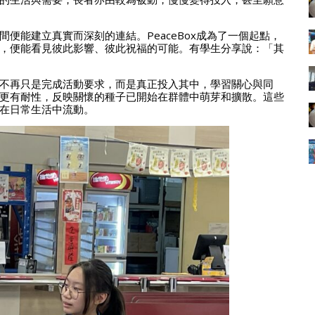
便能建立真實而深刻的連結。PeaceBox成為了一個起點，
，便能看見彼此影響、彼此祝福的可能。有學生分享說：「其
不再只是完成活動要求，而是真正投入其中，學習關心與同
更有耐性，反映關懷的種子已開始在群體中萌芽和擴散。這些
在日常生活中流動。