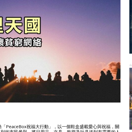
A
「PeaceBox祝福大行動」，以一個鞋盒盛載愛心與祝福，關
界別的市民參與，將日用品、文具、乾貨及玩具送到有需要的人