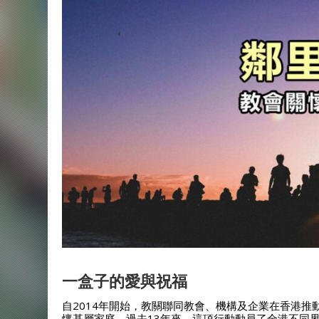
一盒子的愛與祝福
自2014年開始，教關聯同教會、機構及企業在香港推動
懷基層家庭。過去13年來，這項行動動員了全港不同