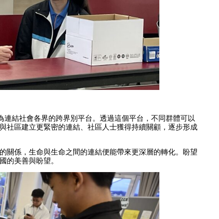
展成為連結社會各界的跨界別平台。透過這個平台，不同群體可以
與社區建立更緊密的連結、社區人士獲得持續關顧，逐步形成
的關係，生命與生命之間的連結便能帶來更深層的轉化。盼望
國的美善與盼望。