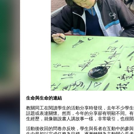
生命與生命的連結
教關同工在閱讀學生的活動分享時發現，去年不少學生
話題或表達關懷。然而，今年的分享卻有明顯不同。有
生經歷，就像聽說書人講故事一樣，非常吸引，也很開
活動後收回的問卷亦反映，學生與長者在互動中的參與
生由最初以完成任務為目標，逐漸轉變為主動關心長者