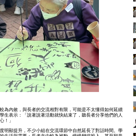
較為內斂，與長者的交流相對有限，可能是不太懂得如何延續
學生表示：「說著說著活動就快結束了，聽長者分享他們的人
心！」
度明顯提升，不少小組在交流環節中自然延長了對話時間。學
的生活與需要；長者亦由較為被動，慢慢變得投入，甚至願意