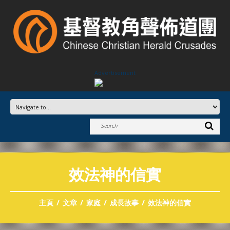
Advertisement
效法神的信實
主頁
文章
家庭
成長故事
效法神的信實