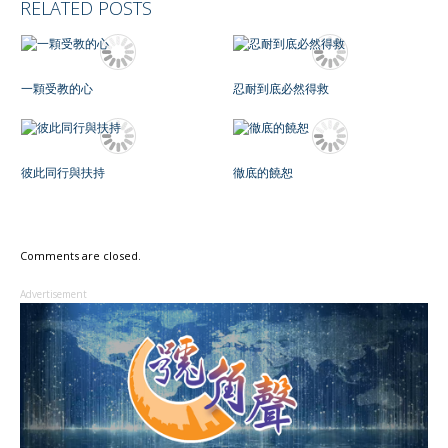
RELATED POSTS
一顆受教的心
忍耐到底必然得救
彼此同行與扶持
徹底的饒恕
Comments are closed.
Advertisement