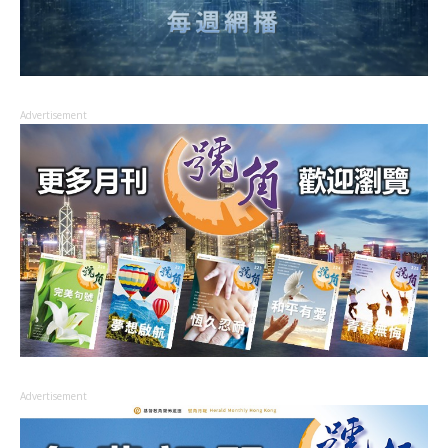
Advertisement
Advertisement