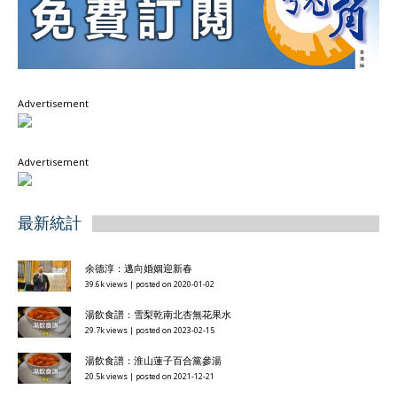
Advertisement
Advertisement
最新統計
余德淳：邁向婚姻迎新春
39.6k views
|
posted on 2020-01-02
湯飲食譜：雪梨乾南北杏無花果水
29.7k views
|
posted on 2023-02-15
湯飲食譜：淮山蓮子百合黨參湯
20.5k views
|
posted on 2021-12-21