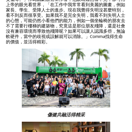
上帝的眼光看世界，「在工作中我常常看到美麗的圖畫，例如
家長、學生、受障人士的進步。現在我覺得失明沒甚麼特別，
看不到反而很享受。如果我不是完全失明，我看不到失明人士
的心態，可能仍然小看他們的能力，例如一個坐輪椅的朋友去
不了需要行樓梯的建築物，究竟這是那位朋友殘障，還是社會
沒有兼容環境而導致他殘障呢？如果可以讓人認識多些，無論
軟硬件，當中的歧視或誤解就可以消除。」Comma找得生命
的價值，並活得精彩。
傷健共融活得精采