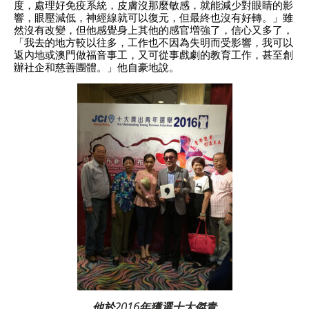
度，處理好免疫系統，皮膚沒那麼敏感，就能減少對眼睛的影
響，眼壓減低，神經線就可以復元，但最終也沒有好轉。」雖
然沒有改變，但他感覺身上其他的感官増強了，信心又多了，
「我去的地方較以往多，工作也不因為失明而受影響，我可以
返內地或澳門做福音事工，又可從事戲劇的教育工作，甚至創
辦社企和慈善團體。」他自豪地說。
他於2016年獲選十大傑青