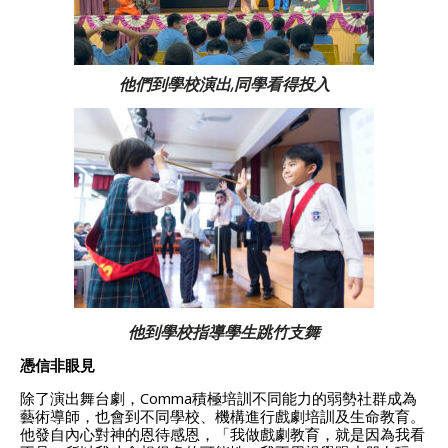
他們到學校演出,同學看得投入
他到學校指導學生跳竹支舞
憑信非眼見
除了演出舞台劇，Comma積極培訓不同能力的弱勢社群成為
藝術導師，也會到不同學校、機構進行戲劇培訓及生命教育。
他發自內心對神的恩待感恩，「我做戲劇教育，就是因為我看