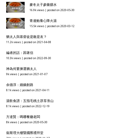
麥冬太子參藥膳水
16.9k views
|
posted on 2020-05-30
青邊鮑養心降火湯
15.5k views
|
posted on 2020-03-12
猶太人與基督徒是敵是友？
11.2k views
|
posted on 2021-04-08
編者的話：因著信
10.3k views
|
posted on 2022-09-30
神為何要揀選猶太人
9k views
|
posted on 2021-01-07
余德淳：婚姻創路
8.1k views
|
posted on 2021-04-11
湯飲食譜：五指毛桃土茯苓淮山
8.1k views
|
posted on 2022-12-19
方達賢：嗎哪餐廳老闆
8k views
|
posted on 2020-05-30
衞斯理大樓暨國際禮拜堂