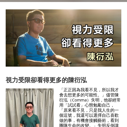
視力受限卻看得更多的陳衍泓
「正正因為我看不見，所以我才
會去想更多的可能性。」儘管陳
衍泓（Comma）失明，他卻經常
用「試試看」心態勉勵自己，
「原來看不見，只是我人生的一
個逗號，我還可以選擇自己喜歡
做的事，有機會接觸藝術，看到
團隊生命的改變。」失明反倒讓