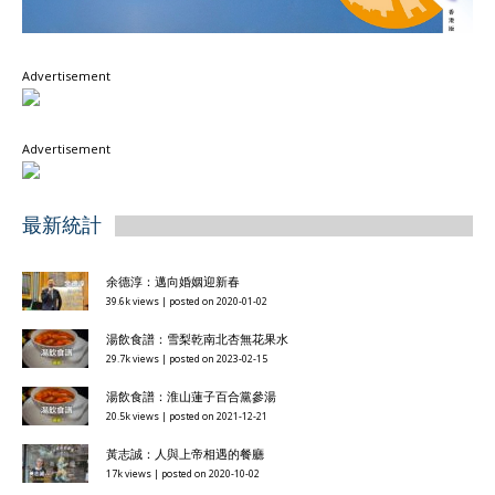
Advertisement
Advertisement
最新統計
余德淳：邁向婚姻迎新春
39.6k views
|
posted on 2020-01-02
湯飲食譜：雪梨乾南北杏無花果水
29.7k views
|
posted on 2023-02-15
湯飲食譜：淮山蓮子百合黨參湯
20.5k views
|
posted on 2021-12-21
黃志誠：人與上帝相遇的餐廳
17k views
|
posted on 2020-10-02