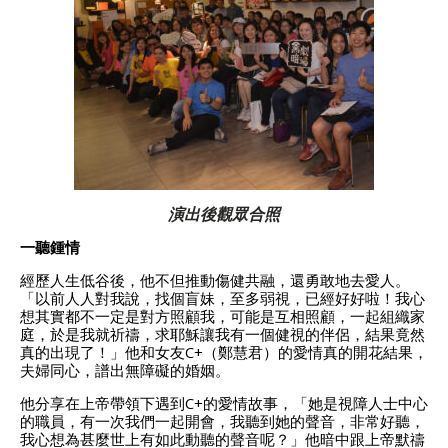
演出後觀眾合照
一聽鍾情
經歷人生低谷後，他不但推動傷健共融，還勇敢地去愛人。
「以前人人對我說，找個盲妹，至多弱視，已經好好啦！我心
想其實都不一定是對方照顧我，可能是互相照顧，一起組織家
庭，於是我就祈禱，求耶穌讓我有一個健視的伴侶，結果竟然
真的出現了！」他和女友C+（鄭慧君）的愛情真的開花結果，
夫婦同心，譜出無障礙的婚姻。
他分享在上帝帶領下遇到C+的愛情故事，「她是視障人士中心
的職員，有一次我們一起開會，我聽到她的聲音，非常好聽，
我心想為甚麼世上有如此動聽的聲音呢？」他暗中跟上帝默禱