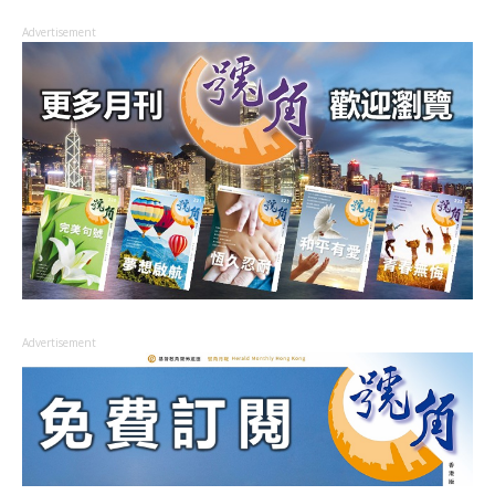
Advertisement
Advertisement