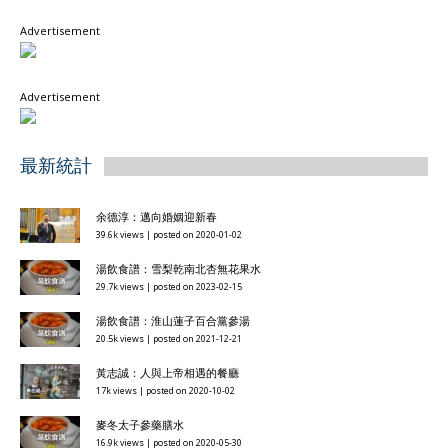
Advertisement
Advertisement
最新統計
余德淳：邁向婚姻迎新春
39.6k views
|
posted on 2020-01-02
湯飲食譜：雪梨乾南北杏無花果水
29.7k views
|
posted on 2023-02-15
湯飲食譜：淮山蓮子百合黨參湯
20.5k views
|
posted on 2021-12-21
黃志誠：人與上帝相遇的餐廳
17k views
|
posted on 2020-10-02
麥冬太子參藥膳水
16.9k views
|
posted on 2020-05-30