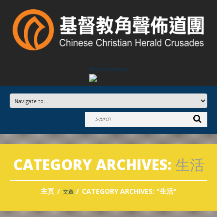
Advertisement
CATEGORY ARCHIVES:
生活
主頁
CATEGORY ARCHIVES: "生活"
文章