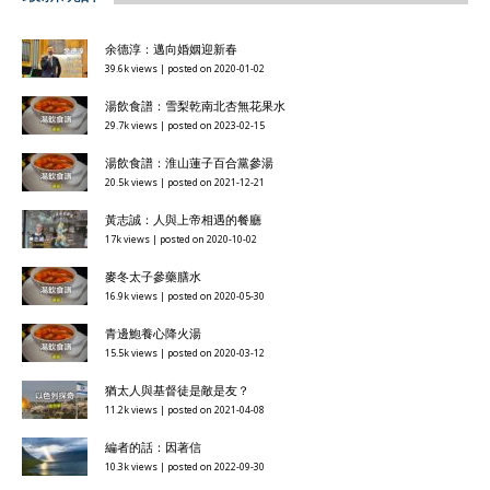
余德淳：邁向婚姻迎新春
39.6k views
|
posted on 2020-01-02
湯飲食譜：雪梨乾南北杏無花果水
29.7k views
|
posted on 2023-02-15
湯飲食譜：淮山蓮子百合黨參湯
20.5k views
|
posted on 2021-12-21
黃志誠：人與上帝相遇的餐廳
17k views
|
posted on 2020-10-02
麥冬太子參藥膳水
16.9k views
|
posted on 2020-05-30
青邊鮑養心降火湯
15.5k views
|
posted on 2020-03-12
猶太人與基督徒是敵是友？
11.2k views
|
posted on 2021-04-08
編者的話：因著信
10.3k views
|
posted on 2022-09-30