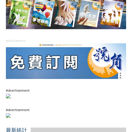
Advertisement
Advertisement
Advertisement
最新統計