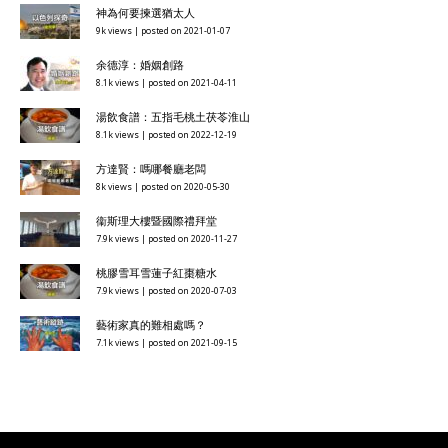
神為何要揀選猶太人
9k views
|
posted on 2021-01-07
余德淳：婚姻創路
8.1k views
|
posted on 2021-04-11
湯飲食譜：五指毛桃土茯苓淮山
8.1k views
|
posted on 2022-12-19
方達賢：嗎哪餐廳老闆
8k views
|
posted on 2020-05-30
衞斯理大樓暨國際禮拜堂
7.9k views
|
posted on 2020-11-27
桃膠雪耳雪蓮子紅棗糖水
7.9k views
|
posted on 2020-07-03
藝術家真的難相處嗎？
7.1k views
|
posted on 2021-09-15