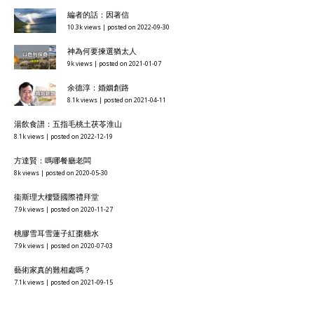
編者的話：因著信
10.3k views
|
posted on 2022-09-30
神為何要揀選猶太人
9k views
|
posted on 2021-01-07
余德淳：婚姻創路
8.1k views
|
posted on 2021-04-11
湯飲食譜：五指毛桃土茯苓淮山
8.1k views
|
posted on 2022-12-19
方達賢：嗎哪餐廳老闆
8k views
|
posted on 2020-05-30
衞斯理大樓暨國際禮拜堂
7.9k views
|
posted on 2020-11-27
桃膠雪耳雪蓮子紅棗糖水
7.9k views
|
posted on 2020-07-03
藝術家真的難相處嗎？
7.1k views
|
posted on 2021-09-15