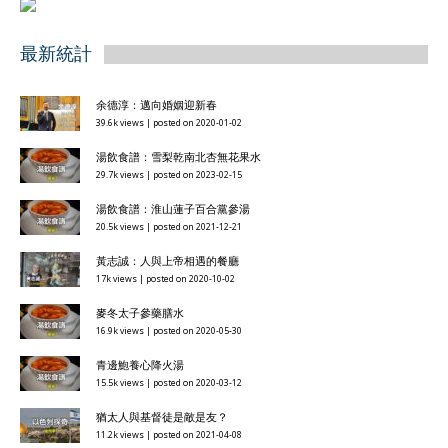
最新統計
余德淳：邁向婚姻迎新春
39.6k views
|
posted on 2020-01-02
湯飲食譜：雪梨乾南北杏無花果水
29.7k views
|
posted on 2023-02-15
湯飲食譜：淮山蓮子百合黨參湯
20.5k views
|
posted on 2021-12-21
黃志誠：人與上帝相遇的餐廳
17k views
|
posted on 2020-10-02
麥冬太子參藥膳水
16.9k views
|
posted on 2020-05-30
青邊鮑養心降火湯
15.5k views
|
posted on 2020-03-12
猶太人與基督徒是敵是友？
11.2k views
|
posted on 2021-04-08