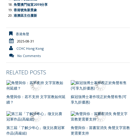
角聲澳門短宣2019分享
香港號角新景象
港澳區主任履新
香港角聲
2025-08-31
CCHC Hong Kong
No Comments
RELATED POSTS
角聲與你：若不支持 文字宣教如何延
蘇冠強博士著作現正於角聲有售(可
續？
享九折優惠)
第三屆「了解少年心」徵文比賽冠軍
角聲與你：當書室消失 角聲文字宣教
作品(高級組)
更需要支持