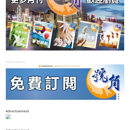
Advertisement
Advertisement