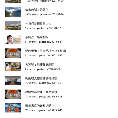
11.2k views
|
posted on 2021-04-08
編者的話：因著信
10.3k views
|
posted on 2022-09-30
神為何要揀選猶太人
9k views
|
posted on 2021-01-07
余德淳：婚姻創路
8.1k views
|
posted on 2021-04-11
湯飲食譜：五指毛桃土茯苓淮山
8.1k views
|
posted on 2022-12-19
方達賢：嗎哪餐廳老闆
8k views
|
posted on 2020-05-30
衞斯理大樓暨國際禮拜堂
7.9k views
|
posted on 2020-11-27
桃膠雪耳雪蓮子紅棗糖水
7.9k views
|
posted on 2020-07-03
藝術家真的難相處嗎？
7.1k views
|
posted on 2021-09-15