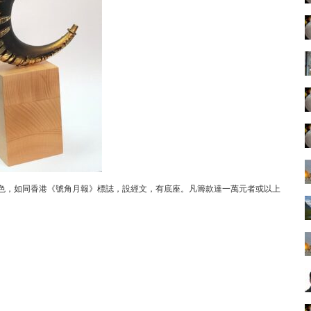
景色，如同香港《號角月報》標誌，設經文，有底座。
凡籌款達一萬元者或以上