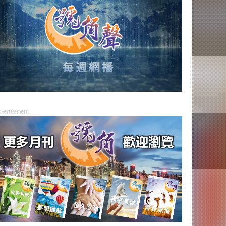
dvertisement