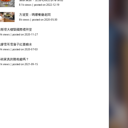
8.1k views
|
posted on 2022-12-19
方達賢：嗎哪餐廳老闆
8k views
|
posted on 2020-05-30
衞斯理大樓暨國際禮拜堂
9k views
|
posted on 2020-11-27
桃膠雪耳雪蓮子紅棗糖水
9k views
|
posted on 2020-07-03
藝術家真的難相處嗎？
1k views
|
posted on 2021-09-15