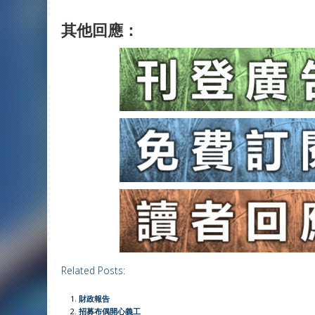
其他回應：
Related Posts:
財政報告
招募布偶開心義工