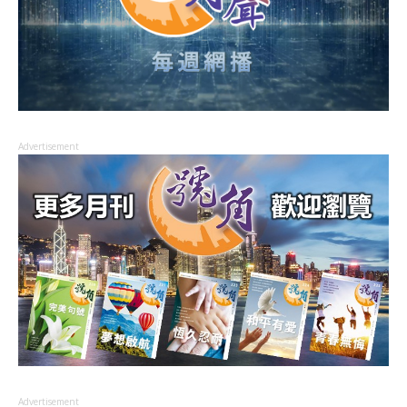
Advertisement
Advertisement