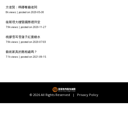
方達賢：嗎哪餐廳老闆
8k views
|
posted on 2020-05-30
衞斯理大樓暨國際禮拜堂
7.9k views
|
posted on 2020-11-27
桃膠雪耳雪蓮子紅棗糖水
7.9k views
|
posted on 2020-07-03
藝術家真的難相處嗎？
7.1k views
|
posted on 2021-09-15
© 2026 All Rights Reserved |
Privacy Policy