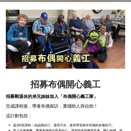
招募布偶開心義工
招募剛退休的弟兄姊妹加入「布偶開心義工隊」
完成課程後，帶著布偶探訪，實踐助人與自助！
這計劃包括：
提供8堂課程：由認識自己、退而不休，進而學習操作布偶的各種技巧。
投入社會服務，帶著布偶探訪長者中心、護老院舍或獨居長者，關心他們，並