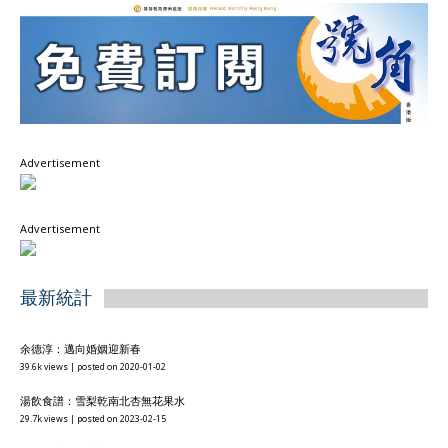
Advertisement
Advertisement
最新統計
余德淳：邁向婚姻迎新春
39.6k views
|
posted on 2020-01-02
湯飲食譜：雪梨乾南北杏無花果水
29.7k views
|
posted on 2023-02-15