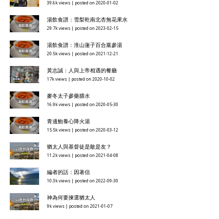
39.6k views
|
posted on 2020-01-02
湯飲食譜：雪梨乾南北杏無花果水
29.7k views
|
posted on 2023-02-15
湯飲食譜：淮山蓮子百合黨參湯
20.5k views
|
posted on 2021-12-21
黃志誠：人與上帝相遇的餐廳
17k views
|
posted on 2020-10-02
麥冬太子參藥膳水
16.9k views
|
posted on 2020-05-30
青邊鮑養心降火湯
15.5k views
|
posted on 2020-03-12
猶太人與基督徒是敵是友？
11.2k views
|
posted on 2021-04-08
編者的話：因著信
10.3k views
|
posted on 2022-09-30
神為何要揀選猶太人
9k views
|
posted on 2021-01-07