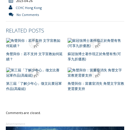
2023-04-26
CCHC Hong Kong
No Comments
RELATED POSTS
角聲與你：若不支持 文字宣教如何延
蘇冠強博士著作現正於角聲有售(可
續？
享九折優惠)
第三屆「了解少年心」徵文比賽冠軍
角聲與你：當書室消失 角聲文字宣教
作品(高級組)
更需要支持
Comments are closed.
Advertisement