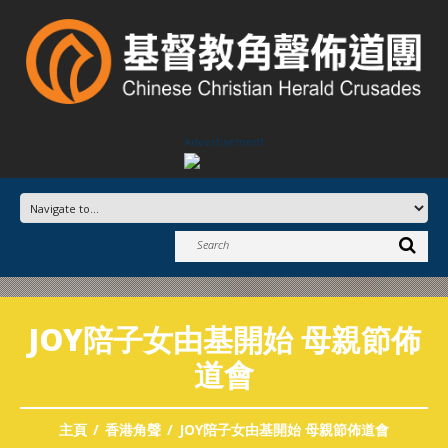
Advertisement
JOY陪子女由基開始 母親節佈
道會
主頁
香港角聲
JOY陪子女由基開始 母親節佈道會