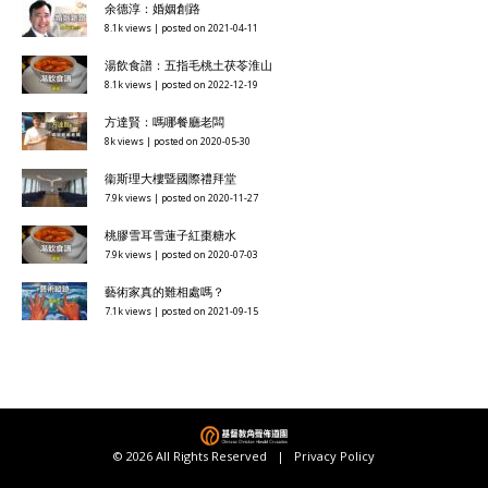
余德淳：婚姻創路
8.1k views
|
posted on 2021-04-11
湯飲食譜：五指毛桃土茯苓淮山
8.1k views
|
posted on 2022-12-19
方達賢：嗎哪餐廳老闆
8k views
|
posted on 2020-05-30
衞斯理大樓暨國際禮拜堂
7.9k views
|
posted on 2020-11-27
桃膠雪耳雪蓮子紅棗糖水
7.9k views
|
posted on 2020-07-03
藝術家真的難相處嗎？
7.1k views
|
posted on 2021-09-15
© 2026 All Rights Reserved |
Privacy Policy