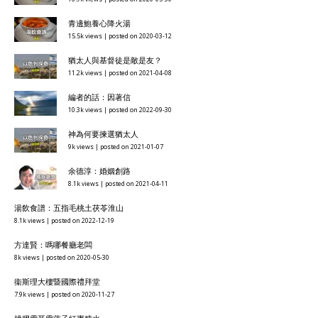
青邊鮑養心降火湯
15.5k views
|
posted on 2020-03-12
猶太人與基督徒是敵是友？
11.2k views
|
posted on 2021-04-08
編者的話：因著信
10.3k views
|
posted on 2022-09-30
神為何要揀選猶太人
9k views
|
posted on 2021-01-07
余德淳：婚姻創路
8.1k views
|
posted on 2021-04-11
湯飲食譜：五指毛桃土茯苓淮山
8.1k views
|
posted on 2022-12-19
方達賢：嗎哪餐廳老闆
8k views
|
posted on 2020-05-30
衞斯理大樓暨國際禮拜堂
7.9k views
|
posted on 2020-11-27