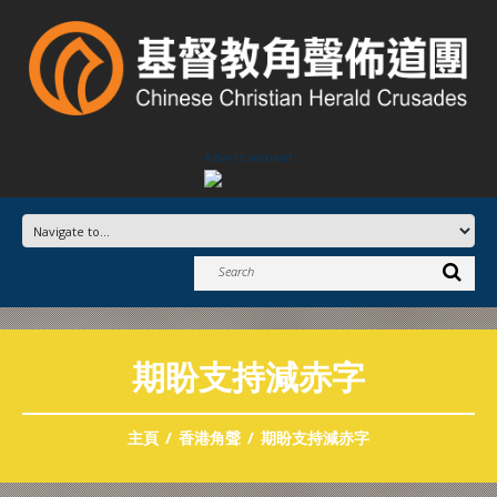
Advertisement
期盼支持減赤字
主頁
香港角聲
期盼支持減赤字