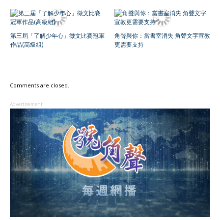
第三屆「了解少年心」徵文比賽冠軍
角聲與你：當書室消失 角聲文字宣教
作品(高級組)
更需要支持
Comments are closed.
Advertisement