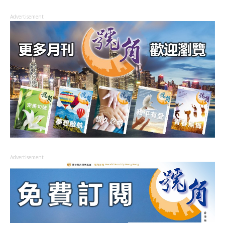
Advertisement
Advertisement