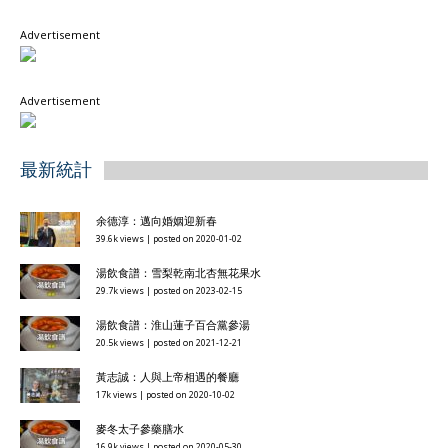
Advertisement
Advertisement
最新統計
余德淳：邁向婚姻迎新春
39.6k views
|
posted on 2020-01-02
湯飲食譜：雪梨乾南北杏無花果水
29.7k views
|
posted on 2023-02-15
湯飲食譜：淮山蓮子百合黨參湯
20.5k views
|
posted on 2021-12-21
黃志誠：人與上帝相遇的餐廳
17k views
|
posted on 2020-10-02
麥冬太子參藥膳水
16.9k views
|
posted on 2020-05-30