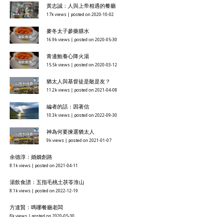
黃志誠：人與上帝相遇的餐廳
17k views
|
posted on 2020-10-02
麥冬太子參藥膳水
16.9k views
|
posted on 2020-05-30
青邊鮑養心降火湯
15.5k views
|
posted on 2020-03-12
猶太人與基督徒是敵是友？
11.2k views
|
posted on 2021-04-08
編者的話：因著信
10.3k views
|
posted on 2022-09-30
神為何要揀選猶太人
9k views
|
posted on 2021-01-07
余德淳：婚姻創路
8.1k views
|
posted on 2021-04-11
湯飲食譜：五指毛桃土茯苓淮山
8.1k views
|
posted on 2022-12-19
方達賢：嗎哪餐廳老闆
8k views
|
posted on 2020-05-30