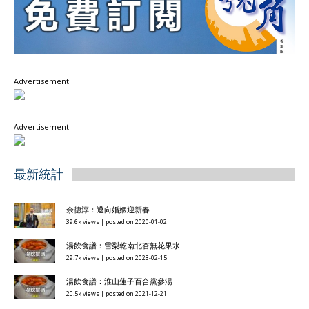
Advertisement
Advertisement
最新統計
余德淳：邁向婚姻迎新春
39.6k views
|
posted on 2020-01-02
湯飲食譜：雪梨乾南北杏無花果水
29.7k views
|
posted on 2023-02-15
湯飲食譜：淮山蓮子百合黨參湯
20.5k views
|
posted on 2021-12-21