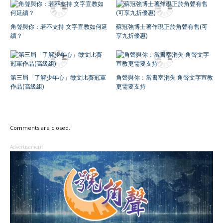
角聲與你：若不支持 文字宣教如何延
蘇冠強博士著作現正於角聲有售(可
續？
享九折優惠)
第三屆「了解少年心」徵文比賽冠軍
角聲與你：當書室消失 角聲文字宣教
作品(高級組)
更需要支持
Comments are closed.
Advertisement