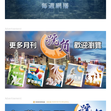
Advertisement
Advertisement