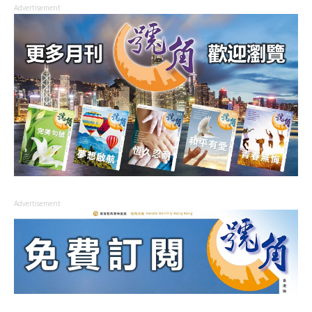
Advertisement
Advertisement