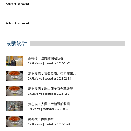
Advertisement
Advertisement
最新統計
余德淳：邁向婚姻迎新春
39.6k views
|
posted on 2020-01-02
湯飲食譜：雪梨乾南北杏無花果水
29.7k views
|
posted on 2023-02-15
湯飲食譜：淮山蓮子百合黨參湯
20.5k views
|
posted on 2021-12-21
黃志誠：人與上帝相遇的餐廳
17k views
|
posted on 2020-10-02
麥冬太子參藥膳水
16.9k views
|
posted on 2020-05-30