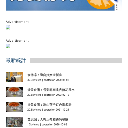
Advertisement
Advertisement
最新統計
余德淳：邁向婚姻迎新春
39.6k views
|
posted on 2020-01-02
湯飲食譜：雪梨乾南北杏無花果水
29.8k views
|
posted on 2023-02-15
湯飲食譜：淮山蓮子百合黨參湯
20.5k views
|
posted on 2021-12-21
黃志誠：人與上帝相遇的餐廳
17k views
|
posted on 2020-10-02