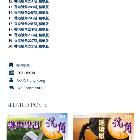
l
香港號角251期_精華版
香港號角249期_精華版
y
香港號角246期_精華版
香港號角245期_精華版
香港號角243期_精華版
香港號角239期_精華版
香港號角237期_精華版
香港號角227期_精華版
香港號角222期_精華版
香港號角
2021-09-30
CCHC Hong Kong
No Comments
RELATED POSTS