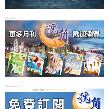
Advertisement
Advertisement