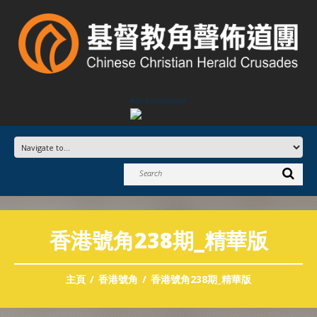
Advertisement
香港號角238期_精華版
主頁
香港號角
香港號角238期_精華版