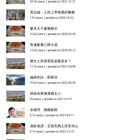
20.5k views
|
posted on 2021-12-21
黃志誠：人與上帝相遇的餐廳
17k views
|
posted on 2020-10-02
麥冬太子參藥膳水
16.9k views
|
posted on 2020-05-30
青邊鮑養心降火湯
15.5k views
|
posted on 2020-03-12
猶太人與基督徒是敵是友？
11.2k views
|
posted on 2021-04-08
編者的話：因著信
10.3k views
|
posted on 2022-09-30
神為何要揀選猶太人
9k views
|
posted on 2021-01-07
余德淳：婚姻創路
8.1k views
|
posted on 2021-04-11
湯飲食譜：五指毛桃土茯苓淮山
8.1k views
|
posted on 2022-12-19