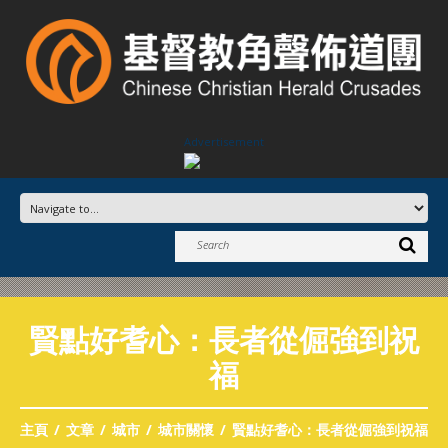
Advertisement
賢點好耆心：長者從倔強到祝
福
主頁
文章
城市
城市關懷
賢點好耆心：長者從倔強到祝福