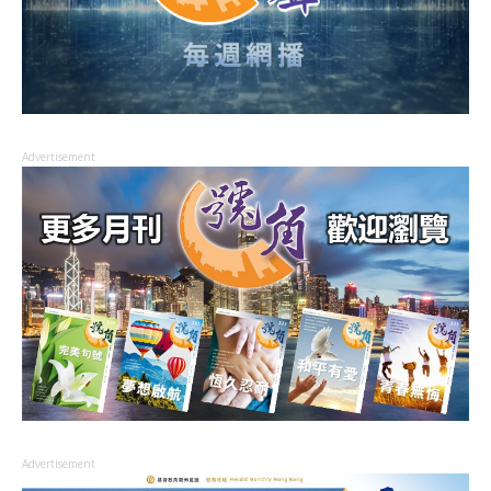
Advertisement
Advertisement