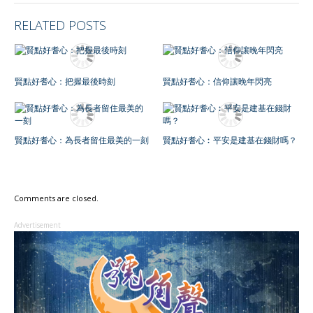
RELATED POSTS
賢點好耆心：把握最後時刻
賢點好耆心：信仰讓晚年閃亮
賢點好耆心：為長者留住最美的一刻
賢點好耆心︰平安是建基在錢財嗎？
Comments are closed.
Advertisement