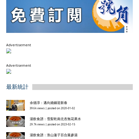
Advertisement
Advertisement
最新統計
余德淳：邁向婚姻迎新春
39.6k views
|
posted on 2020-01-02
湯飲食譜：雪梨乾南北杏無花果水
29.7k views
|
posted on 2023-02-15
湯飲食譜：淮山蓮子百合黨參湯