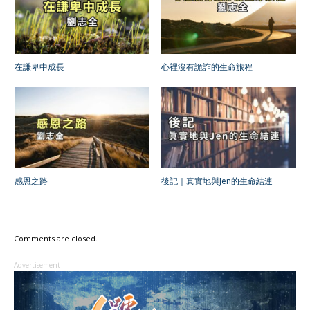
在謙卑中成長
心裡沒有詭詐的生命旅程
感恩之路
後記｜真實地與Jen的生命結連
Comments are closed.
Advertisement