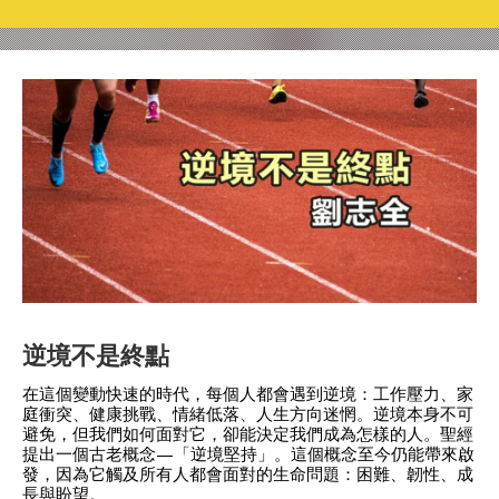
逆境不是終點
在這個變動快速的時代，每個人都會遇到逆境：工作壓力、家
庭衝突、健康挑戰、情緒低落、人生方向迷惘。逆境本身不可
避免，但我們如何面對它，卻能決定我們成為怎樣的人。聖經
提出一個古老概念—「逆境堅持」。這個概念至今仍能帶來啟
發，因為它觸及所有人都會面對的生命問題：困難、韌性、成
長與盼望。