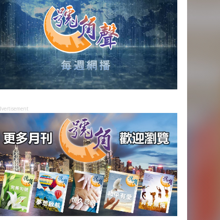
dvertisement