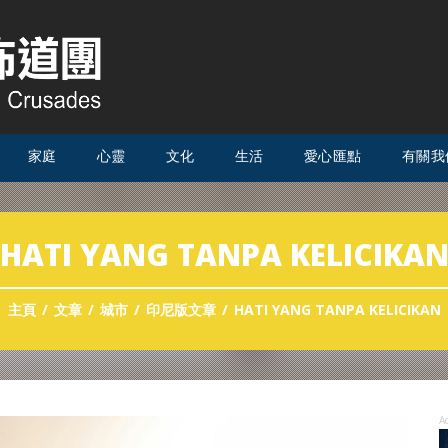
家庭
心靈
文化
生活
愛心匯點
有關我
HATI YANG TANPA KELICIKA
主頁
文章
城市
印尼版文章
HATI YANG TANPA KELICIKAN
A