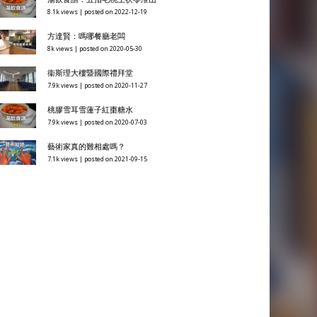
8.1k views
|
posted on 2022-12-19
方達賢：嗎哪餐廳老闆
8k views
|
posted on 2020-05-30
衞斯理大樓暨國際禮拜堂
7.9k views
|
posted on 2020-11-27
桃膠雪耳雪蓮子紅棗糖水
7.9k views
|
posted on 2020-07-03
藝術家真的難相處嗎？
7.1k views
|
posted on 2021-09-15