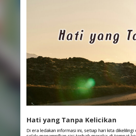
Hati yang Tanpa Kelicikan
Di era ledakan informasi ini, setiap hari kita dikelili
selalu menampilkan sisi terbaik mereka; di tempat 