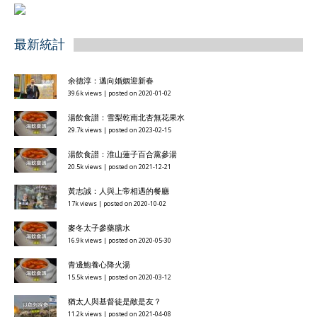
最新統計
余德淳：邁向婚姻迎新春
39.6k views
|
posted on 2020-01-02
湯飲食譜：雪梨乾南北杏無花果水
29.7k views
|
posted on 2023-02-15
湯飲食譜：淮山蓮子百合黨參湯
20.5k views
|
posted on 2021-12-21
黃志誠：人與上帝相遇的餐廳
17k views
|
posted on 2020-10-02
麥冬太子參藥膳水
16.9k views
|
posted on 2020-05-30
青邊鮑養心降火湯
15.5k views
|
posted on 2020-03-12
猶太人與基督徒是敵是友？
11.2k views
|
posted on 2021-04-08