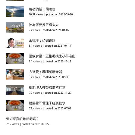
編者的話：因著信
10.3k views
|
posted on 2022-09-30
神為何要揀選猶太人
9k views
|
posted on 2021-01-07
余德淳：婚姻創路
8.1k views
|
posted on 2021-04-11
湯飲食譜：五指毛桃土茯苓淮山
8.1k views
|
posted on 2022-12-19
方達賢：嗎哪餐廳老闆
8k views
|
posted on 2020-05-30
衞斯理大樓暨國際禮拜堂
7.9k views
|
posted on 2020-11-27
桃膠雪耳雪蓮子紅棗糖水
7.9k views
|
posted on 2020-07-03
藝術家真的難相處嗎？
7.1k views
|
posted on 2021-09-15