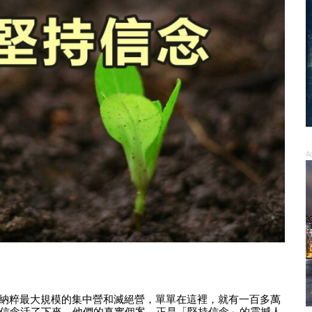
A
二戰期間，納粹最大規模的集中營和滅絕營，單單在這裡，就有一百多萬
信念活了下來。他們的真實個案，正是「堅持信念」的震撼人