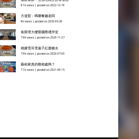
8.1k views
|
posted on 2022-12-19
方達賢：嗎哪餐廳老闆
8k views
|
posted on 2020-05-30
衞斯理大樓暨國際禮拜堂
7.9k views
|
posted on 2020-11-27
桃膠雪耳雪蓮子紅棗糖水
7.9k views
|
posted on 2020-07-03
藝術家真的難相處嗎？
7.1k views
|
posted on 2021-09-15