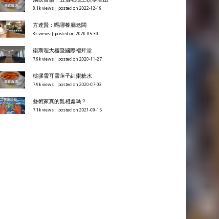
8.1k views
|
posted on 2022-12-19
方達賢：嗎哪餐廳老闆
8k views
|
posted on 2020-05-30
衞斯理大樓暨國際禮拜堂
7.9k views
|
posted on 2020-11-27
桃膠雪耳雪蓮子紅棗糖水
7.9k views
|
posted on 2020-07-03
藝術家真的難相處嗎？
7.1k views
|
posted on 2021-09-15