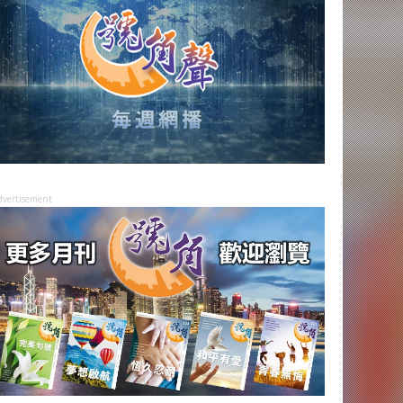
dvertisement