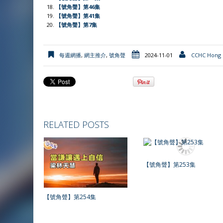
【號角聲】第46集
【號角聲】第41集
【號角聲】第7集
每週網播
,
網主推介
,
號角聲
2024-11-01
CCHC Hong
RELATED POSTS
【號角聲】第253集
【號角聲】第254集