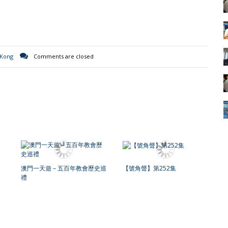
 Kong
Comments are closed
澳門一天遊 – 五百年教會歷史巡
【號角聲】第252集
禮