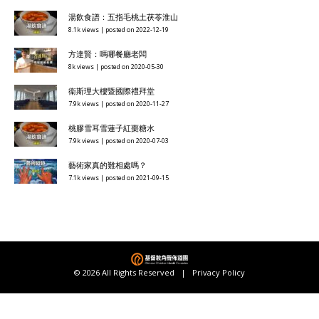
湯飲食譜：五指毛桃土茯苓淮山
8.1k views
|
posted on 2022-12-19
方達賢：嗎哪餐廳老闆
8k views
|
posted on 2020-05-30
衞斯理大樓暨國際禮拜堂
7.9k views
|
posted on 2020-11-27
桃膠雪耳雪蓮子紅棗糖水
7.9k views
|
posted on 2020-07-03
藝術家真的難相處嗎？
7.1k views
|
posted on 2021-09-15
© 2026 All Rights Reserved |
Privacy Policy