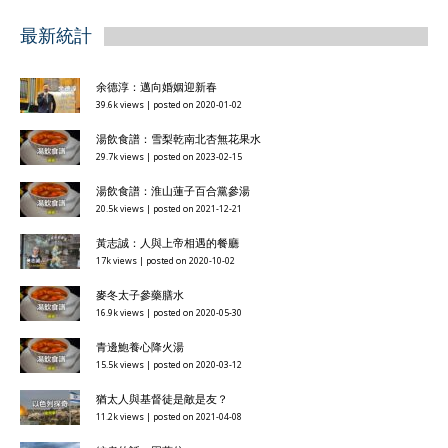
最新統計
余德淳：邁向婚姻迎新春
39.6k views
|
posted on 2020-01-02
湯飲食譜：雪梨乾南北杏無花果水
29.7k views
|
posted on 2023-02-15
湯飲食譜：淮山蓮子百合黨參湯
20.5k views
|
posted on 2021-12-21
黃志誠：人與上帝相遇的餐廳
17k views
|
posted on 2020-10-02
麥冬太子參藥膳水
16.9k views
|
posted on 2020-05-30
青邊鮑養心降火湯
15.5k views
|
posted on 2020-03-12
猶太人與基督徒是敵是友？
11.2k views
|
posted on 2021-04-08