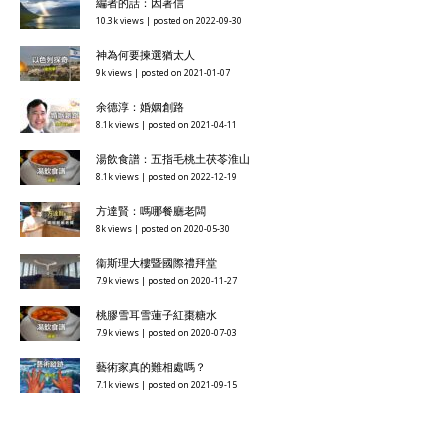
編者的話：因著信
10.3k views
|
posted on 2022-09-30
神為何要揀選猶太人
9k views
|
posted on 2021-01-07
余德淳：婚姻創路
8.1k views
|
posted on 2021-04-11
湯飲食譜：五指毛桃土茯苓淮山
8.1k views
|
posted on 2022-12-19
方達賢：嗎哪餐廳老闆
8k views
|
posted on 2020-05-30
衞斯理大樓暨國際禮拜堂
7.9k views
|
posted on 2020-11-27
桃膠雪耳雪蓮子紅棗糖水
7.9k views
|
posted on 2020-07-03
藝術家真的難相處嗎？
7.1k views
|
posted on 2021-09-15