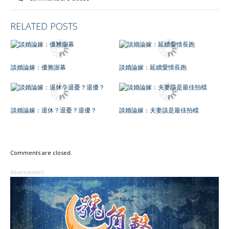
RELATED POSTS
談婚論嫁：優雅謝幕
談婚論嫁：延續愛情長跑
談婚論嫁：退休？退憂？退優？
談婚論嫁：夫妻該是最佳拍檔
Comments are closed.
Advertisement