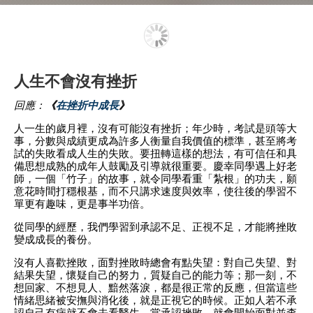
人生不會沒有挫折
回應：
《
在挫折中成長
》
人一生的歲月裡，沒有可能沒有挫折；年少時，考試是頭等大
事，分數與成績更成為許多人衡量自我價值的標準，甚至將考
試的失敗看成人生的失敗。要扭轉這樣的想法，有可信任和具
備思想成熟的成年人鼓勵及引導就很重要。慶幸同學遇上好老
師，一個「竹子」的故事，就令同學看重「紮根」的功夫，願
意花時間打穩根基，而不只講求速度與效率，使往後的學習不
單更有趣味，更是事半功倍。
從同學的經歷，我們學習到承認不足、正視不足，才能將挫敗
變成成長的養份。
沒有人喜歡挫敗，面對挫敗時總會有點失望：對自己失望、對
結果失望，懷疑自己的努力，質疑自己的能力等；那一刻，不
想回家、不想見人、黯然落淚，都是很正常的反應，但當這些
情緒思緒被安撫與消化後，就是正視它的時候。正如人若不承
認自己有病就不會去看醫生，當承認挫敗，就會開始面對並查