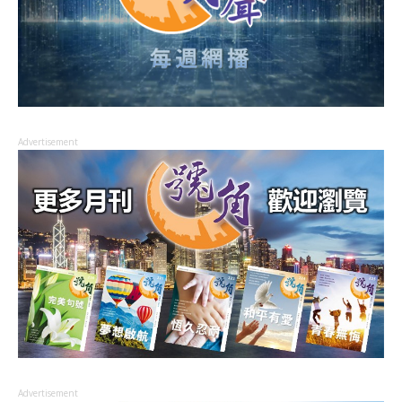
Advertisement
Advertisement