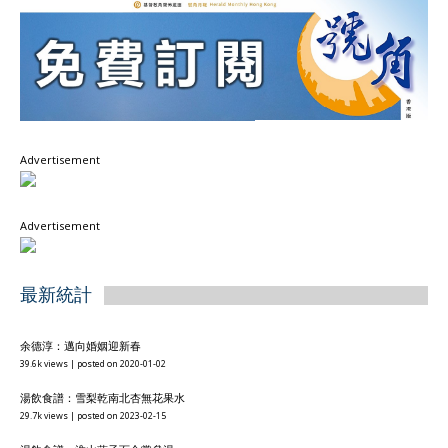
Advertisement
Advertisement
最新統計
余德淳：邁向婚姻迎新春
39.6k views
|
posted on 2020-01-02
湯飲食譜：雪梨乾南北杏無花果水
29.7k views
|
posted on 2023-02-15