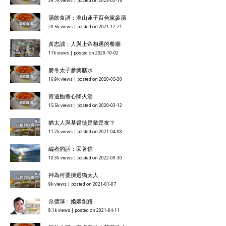
29.7k views
|
posted on 2023-02-15
湯飲食譜：淮山蓮子百合黨參湯
20.5k views
|
posted on 2021-12-21
黃志誠：人與上帝相遇的餐廳
17k views
|
posted on 2020-10-02
麥冬太子參藥膳水
16.9k views
|
posted on 2020-05-30
青邊鮑養心降火湯
15.5k views
|
posted on 2020-03-12
猶太人與基督徒是敵是友？
11.2k views
|
posted on 2021-04-08
編者的話：因著信
10.3k views
|
posted on 2022-09-30
神為何要揀選猶太人
9k views
|
posted on 2021-01-07
余德淳：婚姻創路
8.1k views
|
posted on 2021-04-11