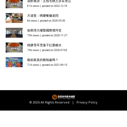
湯飲食譜：五指毛桃土茯苓淮山
8.1k views
|
posted on 2022-12-19
方達賢：嗎哪餐廳老闆
8k views
|
posted on 2020-05-30
衞斯理大樓暨國際禮拜堂
7.9k views
|
posted on 2020-11-27
桃膠雪耳雪蓮子紅棗糖水
7.9k views
|
posted on 2020-07-03
藝術家真的難相處嗎？
7.1k views
|
posted on 2021-09-15
© 2026 All Rights Reserved |
Privacy Policy