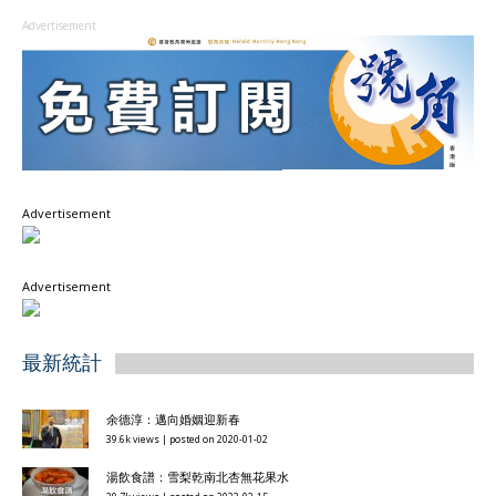
Advertisement
Advertisement
Advertisement
最新統計
余德淳：邁向婚姻迎新春
39.6k views
|
posted on 2020-01-02
湯飲食譜：雪梨乾南北杏無花果水