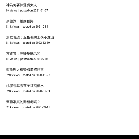
神為何要揀選猶太人
9k views
|
posted on 2021-01-07
余德淳：婚姻創路
8.1k views
|
posted on 2021-04-11
湯飲食譜：五指毛桃土茯苓淮山
8.1k views
|
posted on 2022-12-19
方達賢：嗎哪餐廳老闆
8k views
|
posted on 2020-05-30
衞斯理大樓暨國際禮拜堂
7.9k views
|
posted on 2020-11-27
桃膠雪耳雪蓮子紅棗糖水
7.9k views
|
posted on 2020-07-03
藝術家真的難相處嗎？
7.1k views
|
posted on 2021-09-15