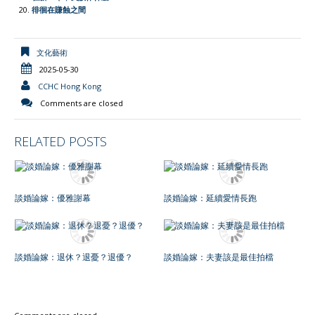
徘徊在賺蝕之間
文化藝術
2025-05-30
CCHC Hong Kong
Comments are closed
RELATED POSTS
談婚論嫁：優雅謝幕
談婚論嫁：延續愛情長跑
談婚論嫁：退休？退憂？退優？
談婚論嫁：夫妻該是最佳拍檔