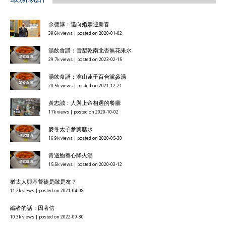
余德淳：邁向婚姻迎新春
39.6k views
|
posted on 2020-01-02
湯飲食譜：雪梨乾南北杏無花果水
29.7k views
|
posted on 2023-02-15
湯飲食譜：淮山蓮子百合黨參湯
20.5k views
|
posted on 2021-12-21
黃志誠：人與上帝相遇的餐廳
17k views
|
posted on 2020-10-02
麥冬太子參藥膳水
16.9k views
|
posted on 2020-05-30
青邊鮑養心降火湯
15.5k views
|
posted on 2020-03-12
猶太人與基督徒是敵是友？
11.2k views
|
posted on 2021-04-08
編者的話：因著信
10.3k views
|
posted on 2022-09-30