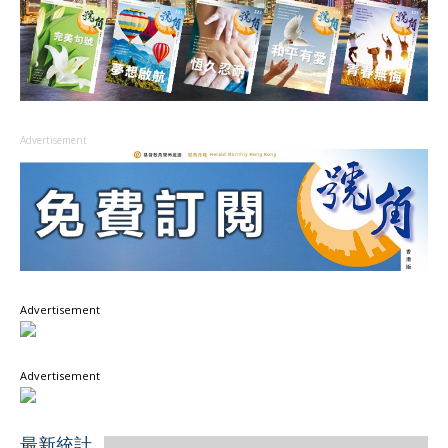
Advertisement
Advertisement
Advertisement
最新統計