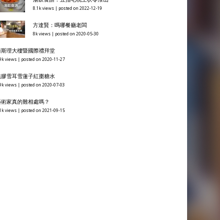
8.1k views
|
posted on 2022-12-19
方達賢：嗎哪餐廳老闆
8k views
|
posted on 2020-05-30
衞斯理大樓暨國際禮拜堂
9k views
|
posted on 2020-11-27
桃膠雪耳雪蓮子紅棗糖水
9k views
|
posted on 2020-07-03
藝術家真的難相處嗎？
1k views
|
posted on 2021-09-15