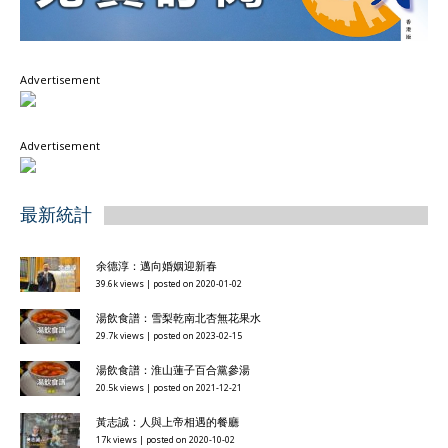
Advertisement
Advertisement
最新統計
余德淳：邁向婚姻迎新春
39.6k views
|
posted on 2020-01-02
湯飲食譜：雪梨乾南北杏無花果水
29.7k views
|
posted on 2023-02-15
湯飲食譜：淮山蓮子百合黨參湯
20.5k views
|
posted on 2021-12-21
黃志誠：人與上帝相遇的餐廳
17k views
|
posted on 2020-10-02