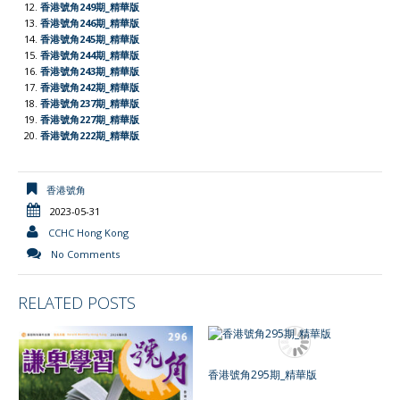
l
香港號角249期_精華版
香港號角246期_精華版
y
香港號角245期_精華版
香港號角244期_精華版
香港號角243期_精華版
香港號角242期_精華版
香港號角237期_精華版
香港號角227期_精華版
香港號角222期_精華版
香港號角
2023-05-31
CCHC Hong Kong
No Comments
RELATED POSTS
香港號角295期_精華版