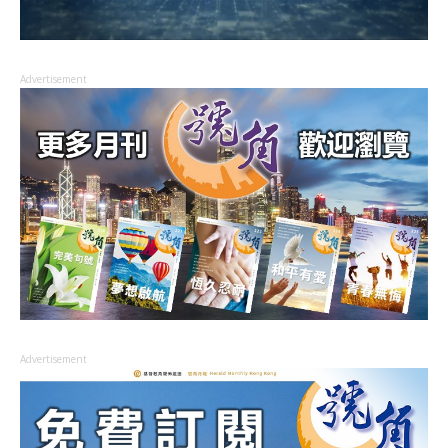
Advertisement
Advertisement