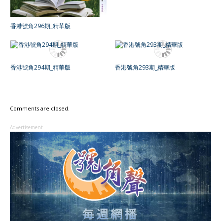
香港號角296期_精華版
香港號角294期_精華版
香港號角293期_精華版
Comments are closed.
Advertisement