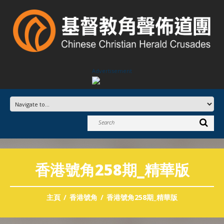
Advertisement
香港號角258期_精華版
主頁
香港號角
香港號角258期_精華版