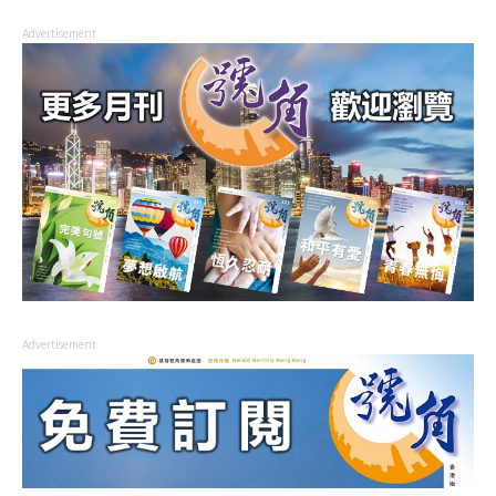
Advertisement
Advertisement