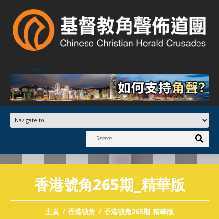
Advertisement
香港號角265期_精華版
主頁
香港號角
香港號角265期_精華版