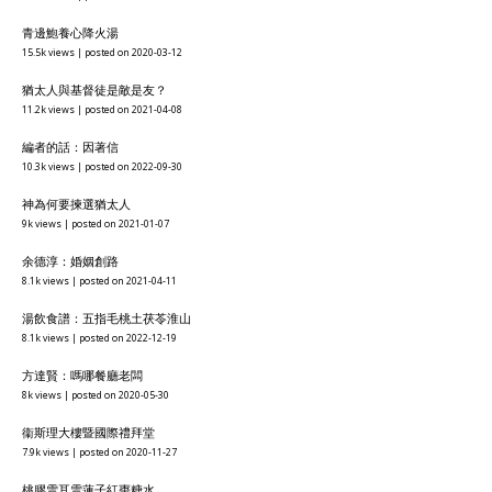
15.5k views
|
posted on 2020-03-12
猶太人與基督徒是敵是友？
11.2k views
|
posted on 2021-04-08
編者的話：因著信
10.3k views
|
posted on 2022-09-30
神為何要揀選猶太人
9k views
|
posted on 2021-01-07
余德淳：婚姻創路
8.1k views
|
posted on 2021-04-11
湯飲食譜：五指毛桃土茯苓淮山
8.1k views
|
posted on 2022-12-19
方達賢：嗎哪餐廳老闆
8k views
|
posted on 2020-05-30
衞斯理大樓暨國際禮拜堂
7.9k views
|
posted on 2020-11-27
桃膠雪耳雪蓮子紅棗糖水
7.9k views
|
posted on 2020-07-03