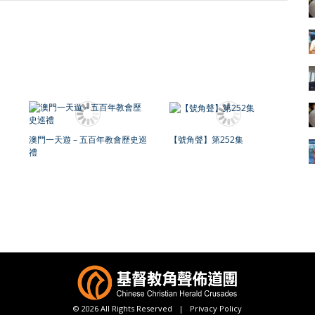
澳門一天遊 – 五百年教會歷史巡
【號角聲】第252集
禮
© 2026 All Rights Reserved |
Privacy Policy