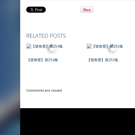
RELATED POSTS
【號角聲】第254集
【號角聲】第253集
Comments are closed.