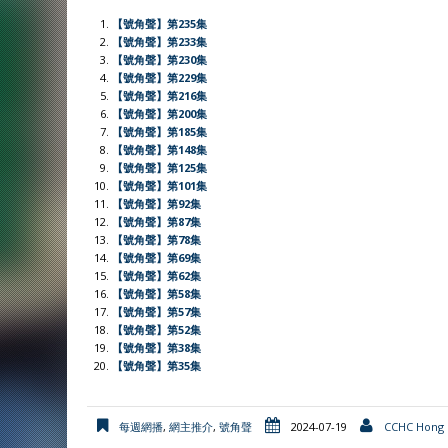
e
t
h
t
e
i
n
y
r
【號角聲】第235集
b
s
a
t
l
t
L
e
【號角聲】第233集
【號角聲】第230集
o
A
t
e
F
i
【號角聲】第229集
o
p
r
r
n
【號角聲】第216集
【號角聲】第200集
k
p
i
k
【號角聲】第185集
e
【號角聲】第148集
【號角聲】第125集
n
【號角聲】第101集
d
【號角聲】第92集
l
【號角聲】第87集
【號角聲】第78集
y
【號角聲】第69集
【號角聲】第62集
【號角聲】第58集
【號角聲】第57集
【號角聲】第52集
【號角聲】第38集
【號角聲】第35集
每週網播
,
網主推介
,
號角聲
2024-07-19
CCHC Hong