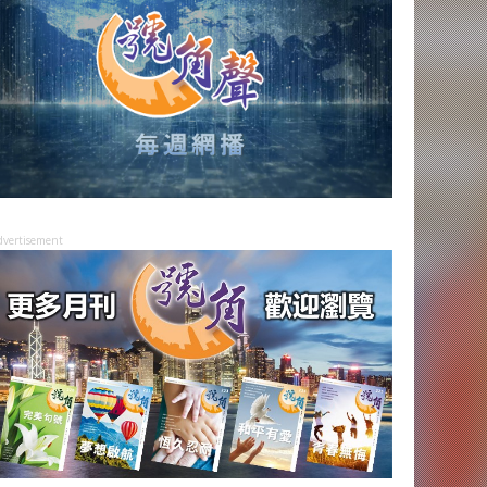
dvertisement