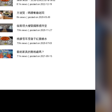
8.1k views
|
posted on 2022-12-19
方達賢：嗎哪餐廳老闆
8k views
|
posted on 2020-05-30
衞斯理大樓暨國際禮拜堂
7.9k views
|
posted on 2020-11-27
桃膠雪耳雪蓮子紅棗糖水
7.9k views
|
posted on 2020-07-03
藝術家真的難相處嗎？
7.1k views
|
posted on 2021-09-15