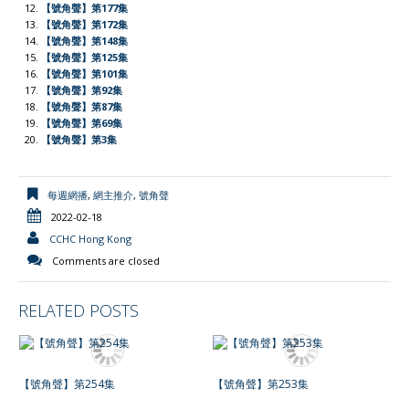
l
【號角聲】第177集
【號角聲】第172集
y
【號角聲】第148集
【號角聲】第125集
【號角聲】第101集
【號角聲】第92集
【號角聲】第87集
【號角聲】第69集
【號角聲】第3集
每週網播
,
網主推介
,
號角聲
2022-02-18
CCHC Hong Kong
Comments are closed
RELATED POSTS
【號角聲】第254集
【號角聲】第253集