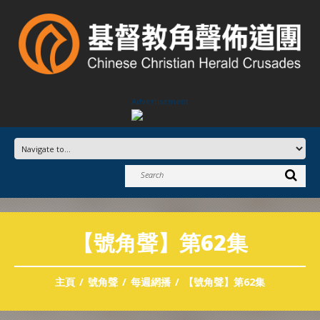
Advertisement
【號角聲】第62集
主頁
號角聲
每週網播
【號角聲】第62集