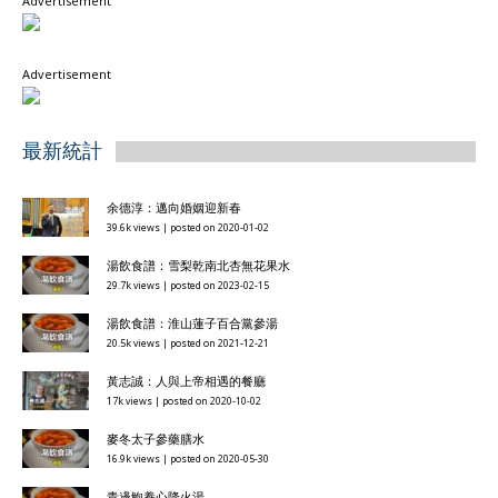
Advertisement
Advertisement
最新統計
余德淳：邁向婚姻迎新春
39.6k views
|
posted on 2020-01-02
湯飲食譜：雪梨乾南北杏無花果水
29.7k views
|
posted on 2023-02-15
湯飲食譜：淮山蓮子百合黨參湯
20.5k views
|
posted on 2021-12-21
黃志誠：人與上帝相遇的餐廳
17k views
|
posted on 2020-10-02
麥冬太子參藥膳水
16.9k views
|
posted on 2020-05-30
青邊鮑養心降火湯