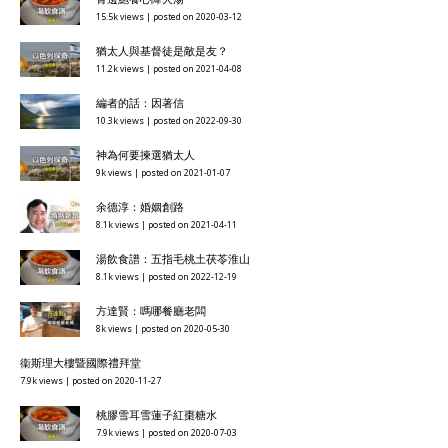
15.5k views
|
posted on 2020-03-12
猶太人與基督徒是敵是友？
11.2k views
|
posted on 2021-04-08
編者的話：因著信
10.3k views
|
posted on 2022-09-30
神為何要揀選猶太人
9k views
|
posted on 2021-01-07
余德淳：婚姻創路
8.1k views
|
posted on 2021-04-11
湯飲食譜：五指毛桃土茯苓淮山
8.1k views
|
posted on 2022-12-19
方達賢：嗎哪餐廳老闆
8k views
|
posted on 2020-05-30
衞斯理大樓暨國際禮拜堂
7.9k views
|
posted on 2020-11-27
桃膠雪耳雪蓮子紅棗糖水
7.9k views
|
posted on 2020-07-03