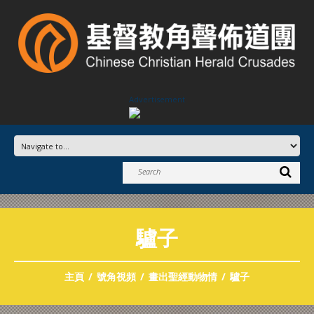
Advertisement
驢子
主頁
號角視頻
畫出聖經動物情
驢子