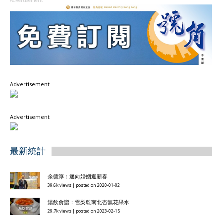
Advertisement
Advertisement
Advertisement
最新統計
余德淳：邁向婚姻迎新春
39.6k views
|
posted on 2020-01-02
湯飲食譜：雪梨乾南北杏無花果水
29.7k views
|
posted on 2023-02-15