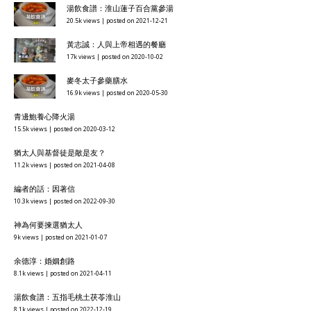
湯飲食譜：淮山蓮子百合黨參湯
20.5k views
|
posted on 2021-12-21
黃志誠：人與上帝相遇的餐廳
17k views
|
posted on 2020-10-02
麥冬太子參藥膳水
16.9k views
|
posted on 2020-05-30
青邊鮑養心降火湯
15.5k views
|
posted on 2020-03-12
猶太人與基督徒是敵是友？
11.2k views
|
posted on 2021-04-08
編者的話：因著信
10.3k views
|
posted on 2022-09-30
神為何要揀選猶太人
9k views
|
posted on 2021-01-07
余德淳：婚姻創路
8.1k views
|
posted on 2021-04-11
湯飲食譜：五指毛桃土茯苓淮山
8.1k views
|
posted on 2022-12-19