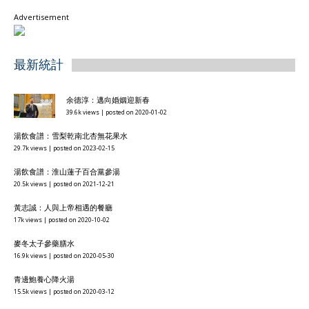
Advertisement
最新統計
余德淳：邁向婚姻迎新春
39.6k views
|
posted on 2020-01-02
湯飲食譜：雪梨乾南北杏無花果水
29.7k views
|
posted on 2023-02-15
湯飲食譜：淮山蓮子百合黨參湯
20.5k views
|
posted on 2021-12-21
黃志誠：人與上帝相遇的餐廳
17k views
|
posted on 2020-10-02
麥冬太子參藥膳水
16.9k views
|
posted on 2020-05-30
青邊鮑養心降火湯
15.5k views
|
posted on 2020-03-12