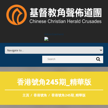
Advertisement
香港號角245期_精華版
主頁
香港號角
香港號角245期_精華版