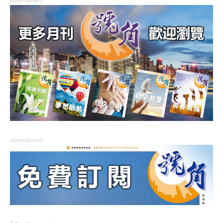
Advertisement
Advertisement