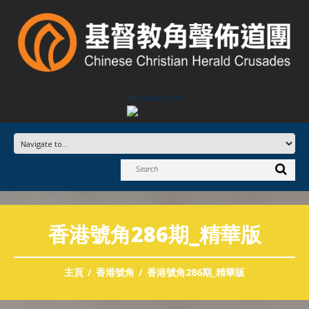
Advertisement
香港號角286期_精華版
主頁
香港號角
香港號角286期_精華版