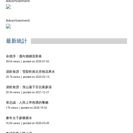
Advertisement
Advertisement
最新統計
余德淳：邁向婚姻迎新春
39.6k views
|
posted on 2020-01-02
湯飲食譜：雪梨乾南北杏無花果水
29.7k views
|
posted on 2023-02-15
湯飲食譜：淮山蓮子百合黨參湯
20.5k views
|
posted on 2021-12-21
黃志誠：人與上帝相遇的餐廳
17k views
|
posted on 2020-10-02
麥冬太子參藥膳水
16.9k views
|
posted on 2020-05-30