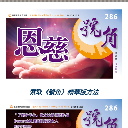
索取《號角》精華版方法