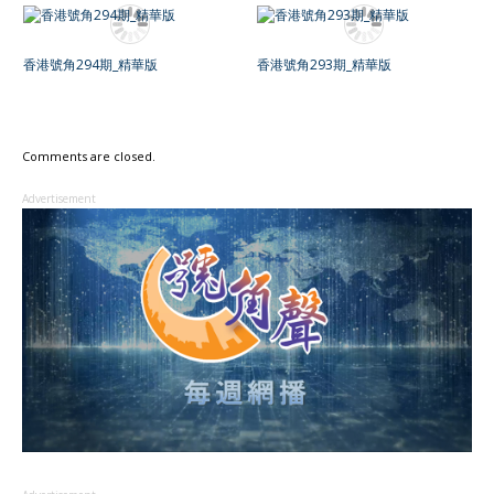
香港號角294期_精華版
香港號角293期_精華版
Comments are closed.
Advertisement