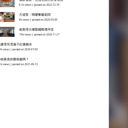
8.1k views
|
posted on 2022-12-19
方達賢：嗎哪餐廳老闆
8k views
|
posted on 2020-05-30
衞斯理大樓暨國際禮拜堂
7.9k views
|
posted on 2020-11-27
桃膠雪耳雪蓮子紅棗糖水
9k views
|
posted on 2020-07-03
藝術家真的難相處嗎？
1k views
|
posted on 2021-09-15