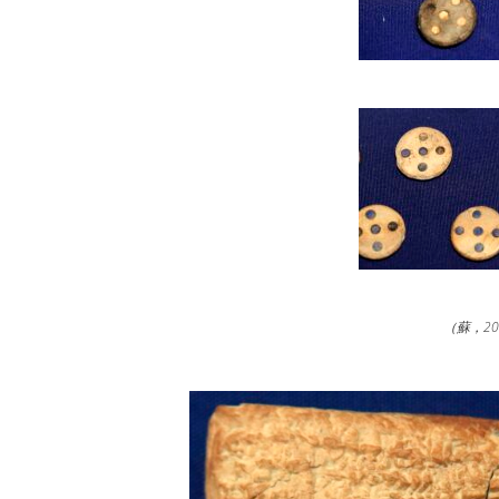
（蘇，20