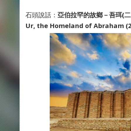
石頭說話：
亞伯拉罕的故鄉－吾珥(二
Ur, the Homeland of Abraham (2