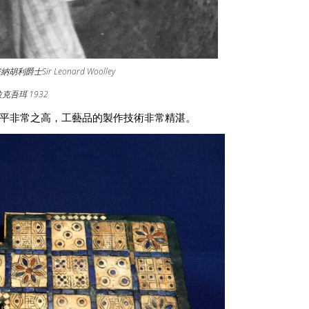
士Sir Leonard Woolley
拉克吾珥
1932
平非常之高，工藝品的製作技術非常精湛。