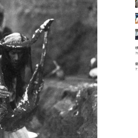
7.
7.