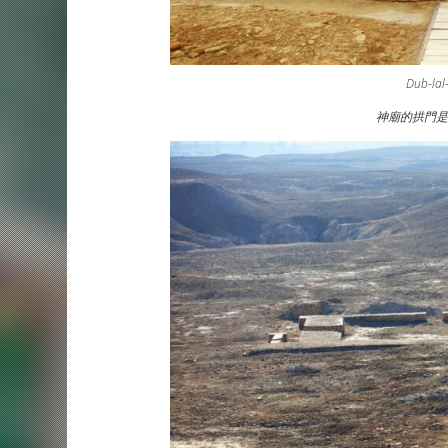
Dub-l
神廟的拱門是