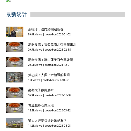
最新統計
余德淳：邁向婚姻迎新春
39.6k views
|
posted on 2020-01-02
湯飲食譜：雪梨乾南北杏無花果水
29.7k views
|
posted on 2023-02-15
湯飲食譜：淮山蓮子百合黨參湯
20.5k views
|
posted on 2021-12-21
黃志誠：人與上帝相遇的餐廳
17k views
|
posted on 2020-10-02
麥冬太子參藥膳水
16.9k views
|
posted on 2020-05-30
青邊鮑養心降火湯
15.5k views
|
posted on 2020-03-12
猶太人與基督徒是敵是友？
11.2k views
|
posted on 2021-04-08