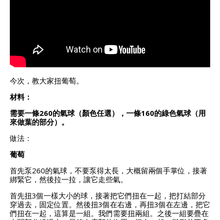
今次，教大家扭葡萄。
材料：
需要一條260的氣球（顏色任選），一條160的綠色氣球（用
來做葉的部分）。
做法：
葡萄
首先泵260的氣球，不要泵得太長，大概留兩個手掌位，接著
綁緊它，然後拉一拉，讓它走些氣。
首先扭3個一樣大小的球，接著把它們扭在一起，把打結部分
穿過去，固定位置。然後扭3個在右邊，再扭3個在左邊，把它
們扭在一起，這算是一組。我們需要扭兩組。之後一組要疊在