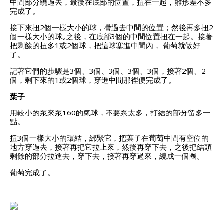
中間部分繞過去，最後在底部的位置，扭在一起，雛形差不多
完成了。
接下來扭2個一樣大小的球，疊過去中間的位置；然後再多扭2
個一樣大小的球｡之後，在底部3個的中間位置扭在一起。接著
把剩餘的扭多1或2個球，把這球塞進中間內， 葡萄就做好
了。
記著它們的步驟是3個、3個、3個、3個、3個，接著2個、2
個，剩下來的1或2個球，穿進中間那裡便完成了。
葉子
用較小的泵來泵160的氣球，不要泵太多，打結的部分留多一
點。
扭3個一樣大小的環結，綁緊它，把葉子在葡萄中間有空位的
地方穿過去，接著再把它拉上來，然後再穿下去，之後把結頭
剩餘的部分拉進去，穿下去，接著再穿過來，繞成一個圈。
葡萄完成了。