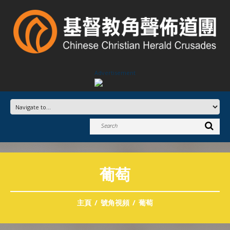
Advertisement
葡萄
主頁
號角視頻
葡萄