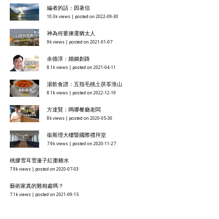
編者的話：因著信
10.3k views
|
posted on 2022-09-30
神為何要揀選猶太人
9k views
|
posted on 2021-01-07
余德淳：婚姻創路
8.1k views
|
posted on 2021-04-11
湯飲食譜：五指毛桃土茯苓淮山
8.1k views
|
posted on 2022-12-19
方達賢：嗎哪餐廳老闆
8k views
|
posted on 2020-05-30
衞斯理大樓暨國際禮拜堂
7.9k views
|
posted on 2020-11-27
桃膠雪耳雪蓮子紅棗糖水
7.9k views
|
posted on 2020-07-03
藝術家真的難相處嗎？
7.1k views
|
posted on 2021-09-15