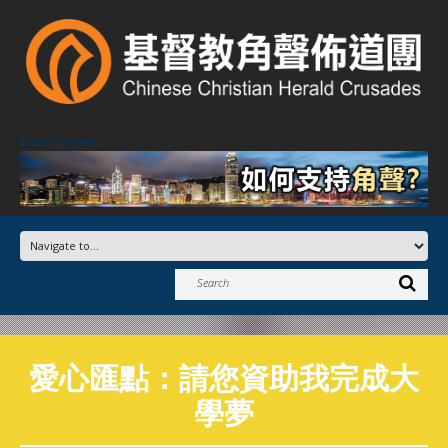
Advertisement
愛心匯點：請您資助我完成大
學夢