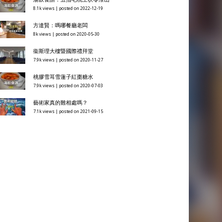
8.1k views
|
posted on 2022-12-19
方達賢：嗎哪餐廳老闆
8k views
|
posted on 2020-05-30
衞斯理大樓暨國際禮拜堂
7.9k views
|
posted on 2020-11-27
桃膠雪耳雪蓮子紅棗糖水
7.9k views
|
posted on 2020-07-03
藝術家真的難相處嗎？
7.1k views
|
posted on 2021-09-15