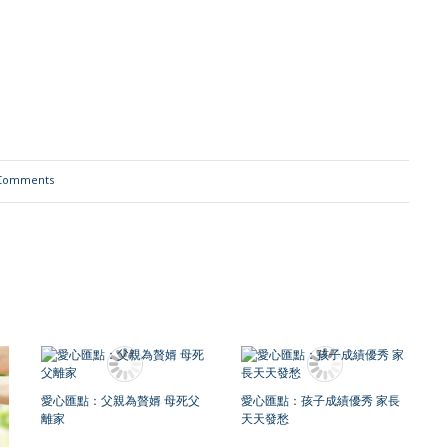
Comments
愛心匯點：父親為贅婿 母死父
愛心匯點：孩子成績優秀 家長
離家
天天發愁