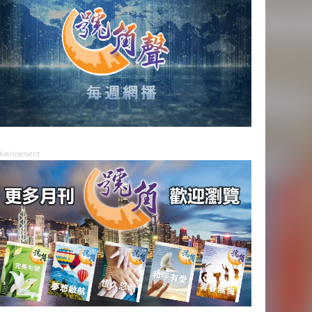
dvertisement