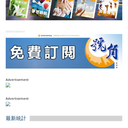
Advertisement
Advertisement
Advertisement
最新統計