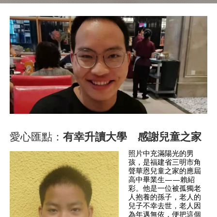
愛心匯點：
有幸升讀大學 感謝兒童之家
照片中充滿陽光的男
孩，是福建省三明市角
聲華恩兒童之家的應屆
高中畢業生——賴紹
彩。他是一位被孤獨老
人抱養的孫子，老人的
兒子不幸去世，老人因
為年邁無依，便把這個