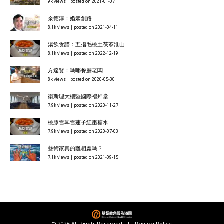
9k views
|
posted on 2021-01-07
余德淳：婚姻創路
8.1k views
|
posted on 2021-04-11
湯飲食譜：五指毛桃土茯苓淮山
8.1k views
|
posted on 2022-12-19
方達賢：嗎哪餐廳老闆
8k views
|
posted on 2020-05-30
衞斯理大樓暨國際禮拜堂
7.9k views
|
posted on 2020-11-27
桃膠雪耳雪蓮子紅棗糖水
7.9k views
|
posted on 2020-07-03
藝術家真的難相處嗎？
7.1k views
|
posted on 2021-09-15
© 2026 All Rights Reserved |
Privacy Policy