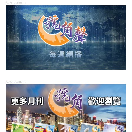
Advertisement
Advertisement