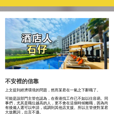
不安裡的信靠
上文提到經濟環境的問題，然而某君在一氣之下辭職了。
可能是該部門主管也認為，在香港找工作已不如以往容易。同
事們，尤其是職位越高的人，更不會在這個時候離職，因為尚
有後備人選可以申請，或調到其他店支援。所以主管便對某君
大放厥詞，出言不遜。