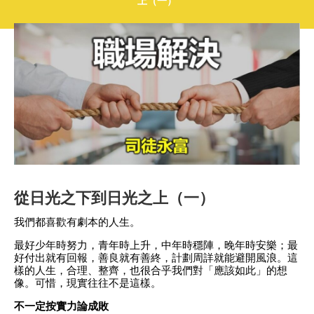
上（一）
從日光之下到日光之上（一）
我們都喜歡有劇本的人生。
最好少年時努力，青年時上升，中年時穩陣，晚年時安樂；最
好付出就有回報，善良就有善終，計劃周詳就能避開風浪。這
樣的人生，合理、整齊，也很合乎我們對「應該如此」的想
像。可惜，現實往往不是這樣。
不一定按實力論成敗