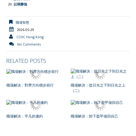
以弱勝強
職場智慧
2026-05-29
CCHC Hong Kong
No Comments
RELATED POSTS
職場解決：對齊方向穩步前行
職場解決：從日光之下到日光之上
（二）
職場解決：平凡的邀約
職場解決：卸下盔甲做回自己