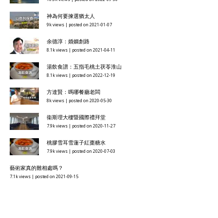
神為何要揀選猶太人
9k views
|
posted on 2021-01-07
余德淳：婚姻創路
8.1k views
|
posted on 2021-04-11
湯飲食譜：五指毛桃土茯苓淮山
8.1k views
|
posted on 2022-12-19
方達賢：嗎哪餐廳老闆
8k views
|
posted on 2020-05-30
衞斯理大樓暨國際禮拜堂
7.9k views
|
posted on 2020-11-27
桃膠雪耳雪蓮子紅棗糖水
7.9k views
|
posted on 2020-07-03
藝術家真的難相處嗎？
7.1k views
|
posted on 2021-09-15