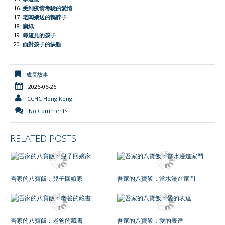
受到疫情考驗的愛情
老闆娘送的鴨脖子
廁紙
尋短見的孩子
面對孩子的缺點
成長故事
2026-06-26
CCHC Hong Kong
No Comments
RELATED POSTS
吾家的八寶飯：兒子回娘家
吾家的八寶飯：當水漫進家門
吾家的八寶飯：老爸的藏書
吾家的八寶飯：愛的表達