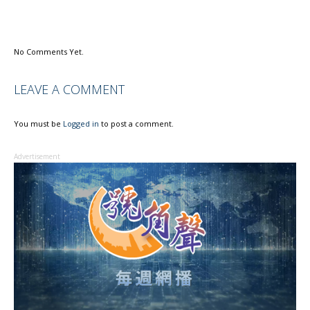
No Comments Yet.
LEAVE A COMMENT
You must be
Logged in
to post a comment.
Advertisement