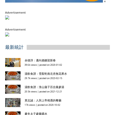
Advertisement
Advertisement
最新統計
余德淳：邁向婚姻迎新春
39.6k views
|
posted on 2020-01-02
湯飲食譜：雪梨乾南北杏無花果水
29.7k views
|
posted on 2023-02-15
湯飲食譜：淮山蓮子百合黨參湯
20.5k views
|
posted on 2021-12-21
黃志誠：人與上帝相遇的餐廳
17k views
|
posted on 2020-10-02
麥冬太子參藥膳水