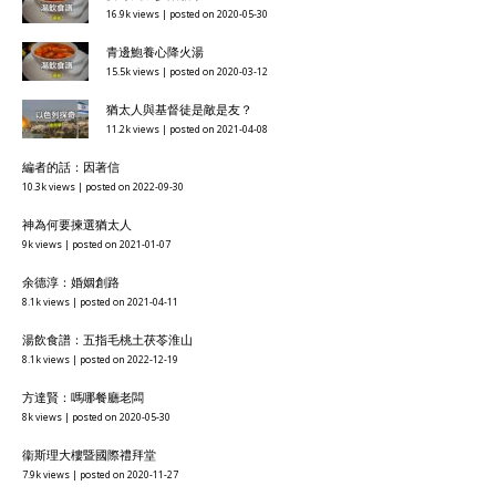
16.9k views
|
posted on 2020-05-30
青邊鮑養心降火湯
15.5k views
|
posted on 2020-03-12
猶太人與基督徒是敵是友？
11.2k views
|
posted on 2021-04-08
編者的話：因著信
10.3k views
|
posted on 2022-09-30
神為何要揀選猶太人
9k views
|
posted on 2021-01-07
余德淳：婚姻創路
8.1k views
|
posted on 2021-04-11
湯飲食譜：五指毛桃土茯苓淮山
8.1k views
|
posted on 2022-12-19
方達賢：嗎哪餐廳老闆
8k views
|
posted on 2020-05-30
衞斯理大樓暨國際禮拜堂
7.9k views
|
posted on 2020-11-27