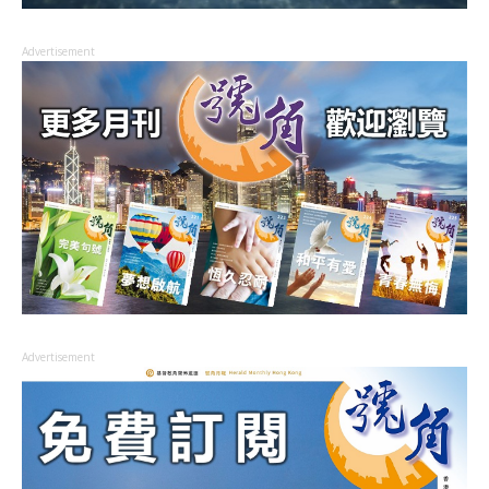
Advertisement
Advertisement