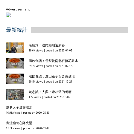
Advertisement
最新統計
余德淳：邁向婚姻迎新春
39.6k views
|
posted on 2020-01-02
湯飲食譜：雪梨乾南北杏無花果水
29.7k views
|
posted on 2023-02-15
湯飲食譜：淮山蓮子百合黨參湯
20.5k views
|
posted on 2021-12-21
黃志誠：人與上帝相遇的餐廳
17k views
|
posted on 2020-10-02
麥冬太子參藥膳水
16.9k views
|
posted on 2020-05-30
青邊鮑養心降火湯
15.5k views
|
posted on 2020-03-12