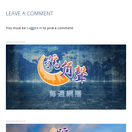
LEAVE A COMMENT
You must be
Logged in
to post a comment.
Advertisement
Advertisement