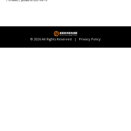
7.1k views
|
posted on 2021-09-15
© 2026 All Rights Reserved |
Privacy Policy