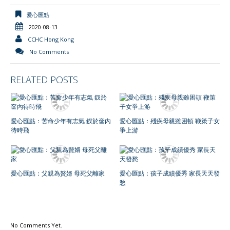
愛心匯點
2020-08-13
CCHC Hong Kong
No Comments
RELATED POSTS
愛心匯點：苦命少年有志氣 釵於奩內
愛心匯點：殘疾母親雖困頓 鞭策子女
待時飛
爭上游
愛心匯點：父親為贅婿 母死父離家
愛心匯點：孩子成績優秀 家長天天發
愁
No Comments Yet.