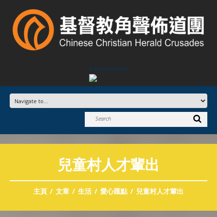
Advertisement
兒童村人才輩出
主頁
文章
生活
愛心匯點
兒童村人才輩出