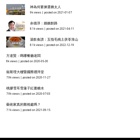
神為何要揀選猶太人
9k views
|
posted on 2021-01-07
余德淳：婚姻創路
8.1k views
|
posted on 2021-04-11
湯飲食譜：五指毛桃土茯苓淮山
8.1k views
|
posted on 2022-12-19
方達賢：嗎哪餐廳老闆
8k views
|
posted on 2020-05-30
衞斯理大樓暨國際禮拜堂
7.9k views
|
posted on 2020-11-27
桃膠雪耳雪蓮子紅棗糖水
7.9k views
|
posted on 2020-07-03
藝術家真的難相處嗎？
7.1k views
|
posted on 2021-09-15