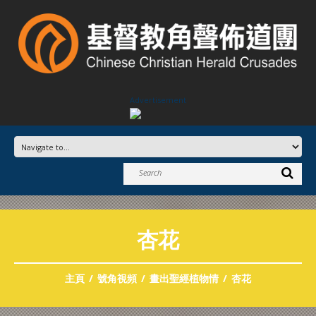
Advertisement
杏花
主頁
號角視頻
畫出聖經植物情
杏花