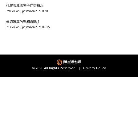
桃膠雪耳雪蓮子紅棗糖水
7.9k views
|
posted on 2020-07-03
藝術家真的難相處嗎？
7.1k views
|
posted on 2021-09-15
© 2026 All Rights Reserved |
Privacy Policy