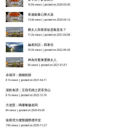
16.9k views
|
posted on 2020-05-30
青邊鮑養心降火湯
15.4k views
|
posted on 2020-03-12
猶太人與基督徒是敵是友？
11.2k views
|
posted on 2021-04-08
編者的話：因著信
10.3k views
|
posted on 2022-09-30
神為何要揀選猶太人
9k views
|
posted on 2021-01-07
余德淳：婚姻創路
8.1k views
|
posted on 2021-04-11
湯飲食譜：五指毛桃土茯苓淮山
8.1k views
|
posted on 2022-12-19
方達賢：嗎哪餐廳老闆
8k views
|
posted on 2020-05-30
衞斯理大樓暨國際禮拜堂
7.9k views
|
posted on 2020-11-27