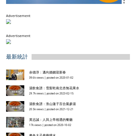
Advertisement
Advertisement
最新統計
余德淳：邁向婚姻迎新春
39.6k views
|
posted on 2020-01-02
湯飲食譜：雪梨乾南北杏無花果水
29.7k views
|
posted on 2023-02-15
湯飲食譜：淮山蓮子百合黨參湯
20.5k views
|
posted on 2021-12-21
黃志誠：人與上帝相遇的餐廳
17k views
|
posted on 2020-10-02
麥冬太子參藥膳水