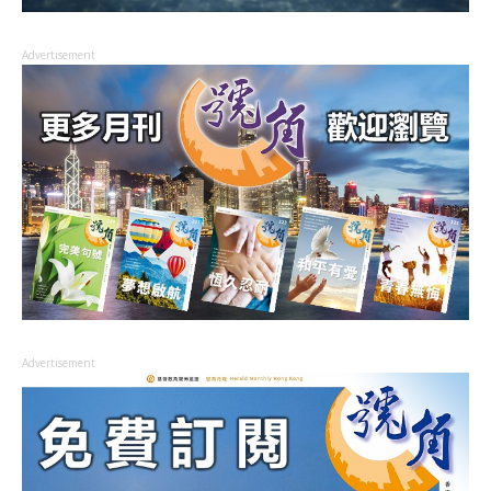
Advertisement
Advertisement